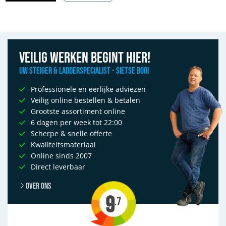
Afbeelding Steigeraanhanger of bakwagen: welke is praktischer?
Veilig werken begint hier!
Uw Steiger & Ladderspecialist - Sietse Booi
Professionele en eerlijke adviezen
Veilig online bestellen & betalen
Grootste assortiment online
6 dagen per week tot 22:00
Scherpe & snelle offerte
Kwaliteitsmateriaal
Online sinds 2007
Direct leverbaar
Over ons
9
.7