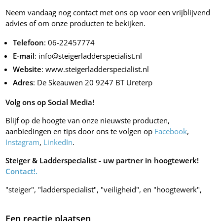
Neem vandaag nog contact met ons op voor een vrijblijvend
advies of om onze producten te bekijken.
Telefoon
: 06-22457774
E-mail
: info@steigerladderspecialist.nl
Website
: www.steigerladderspecialist.nl
Adres
: De Skeauwen 20 9247 BT Ureterp
Volg ons op Social Media!
Blijf op de hoogte van onze nieuwste producten,
aanbiedingen en tips door ons te volgen op
Facebook
,
Instagram
,
LinkedIn
.
Steiger & Ladderspecialist - uw partner in hoogtewerk!
Contact!.
"steiger", "ladderspecialist", "veiligheid", en "hoogtewerk",
Een reactie plaatsen