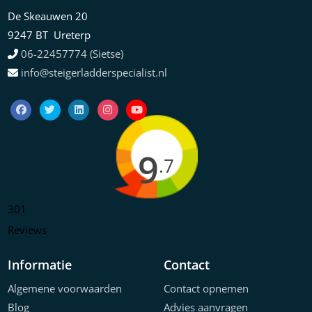
De Skeauwen 20
9247 BT Ureterp
06-22457774 (Sietse)
info@steigerladderspecialist.nl
9
.7
301
Reviews
Informatie
Contact
Algemene voorwaarden
Contact opnemen
Blog
Advies aanvragen