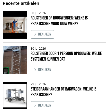
Recente artikelen
30 jul 2026
Rolsteiger of hoogwerker: welke is
praktischer voor jouw werk?
Bekijken
Afbeelding Rolsteiger of hoogwerker: welke is praktischer voor jouw werk
30 jul 2026
Rolsteiger door 1 persoon opbouwen: welke
systemen kunnen dat
Bekijken
Afbeelding Rolsteiger door 1 persoon opbouwen: welke systemen kunnen
29 jul 2026
Steigeraanhanger of bakwagen: welke is
praktischer?
Bekijken