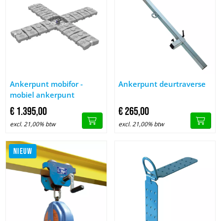
Image Ankerpunt mobifor - mobiel ankerpunt
Image Ankerpunt deurtraverse
Ankerpunt mobifor -
Ankerpunt deurtraverse
mobiel ankerpunt
€
1.395,
00
€
265,
00
excl. 21,00% btw
excl. 21,00% btw
NIEUW