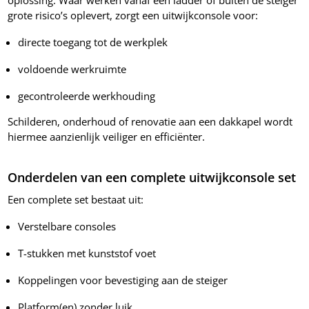
oplossing. Waar werken vanaf een ladder of buiten de steiger
grote risico’s oplevert, zorgt een uitwijkconsole voor:
directe toegang tot de werkplek
voldoende werkruimte
gecontroleerde werkhouding
Schilderen, onderhoud of renovatie aan een dakkapel wordt
hiermee aanzienlijk veiliger en efficiënter.
Onderdelen van een complete uitwijkconsole set
Een complete set bestaat uit:
Verstelbare consoles
T-stukken met kunststof voet
Koppelingen voor bevestiging aan de steiger
Platform(en) zonder luik