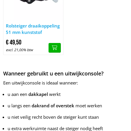
Image Rolsteiger draaikoppeling 51 mm kunststof
Rolsteiger draaikoppeling
51 mm kunststof
€
49,
50
excl. 21,00% btw
Wanneer gebruikt u een uitwijkconsole?
Een uitwijkconsole is ideaal wanneer:
u aan een
dakkapel
werkt
u langs een
dakrand of overstek
moet werken
u niet veilig recht boven de steiger kunt staan
u extra werkruimte naast de steiger nodig heeft