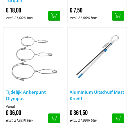
Turquin
€
18,
00
€
7,
50
excl. 21,00% btw
excl. 21,00% btw
Image Tijdelijk Ankerpunt Olympus
Image Aluminium Uitschuif Mas
Tijdelijk Ankerpunt
Aluminium Uitschuif Mast
Olympus
Kneiff
Vanaf
€
36,
00
€
361,
50
excl. 21,00% btw
excl. 21,00% btw