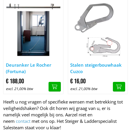
Image Deuranker Le Rocher (Fortuna)
Image Stalen steigerbouwhaak
Deuranker Le Rocher
Stalen steigerbouwhaak
(Fortuna)
Cuzco
€
188,
00
€
16,
00
excl. 21,00% btw
excl. 21,00% btw
Heeft u nog vragen of specifieke wensen met betrekking tot
veiligheidshaken? Ook dit horen wij graag van u, er is
namelijk veel mogelijk bij ons. Aarzel niet en
neem
contact
met ons op. Het Steiger & Ladderspecialist
Salesteam staat voor u klaar!