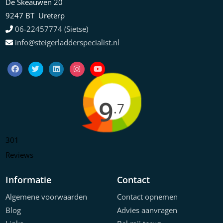
De Skeauwen 20
9247 BT Ureterp
06-22457774 (Sietse)
info@steigerladderspecialist.nl
9
.7
301
Reviews
Informatie
Contact
Algemene voorwaarden
Contact opnemen
Blog
Advies aanvragen