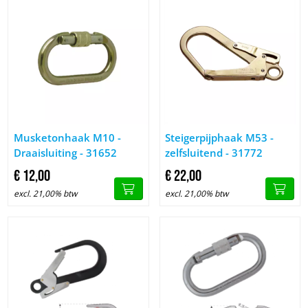
Image Musketonhaak M10 - Draaisluiting - 31652
Image Steigerpijphaak M53 - ze
Musketonhaak M10 -
Steigerpijphaak M53 -
Draaisluiting - 31652
zelfsluitend - 31772
€
12,
00
€
22,
00
excl. 21,00% btw
excl. 21,00% btw