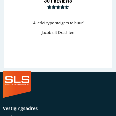
301
Reviews
'Allerlei type steigers te huur'
Jacob uit Drachten
Previous
Next
Vestigingsadres