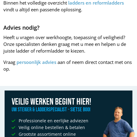
Binnen het volledige overzicht
ladders en reformladders
vindt u altijd een passende oplossing.
Advies nodig?
Heeft u vragen over werkhoogte, toepassing of veiligheid?
Onze specialisten denken graag met u mee en helpen u de
juiste ladder of reformladder te kiezen.
Vraag
persoonlijk advies
aan of neem direct contact met ons
op.
Veilig werken begint hier!
Uw Steiger & Ladderspecialist - Sietse Booi
Professionele en eerlijke adviezen
Veilig online bestellen & betalen
Grootste assortiment online