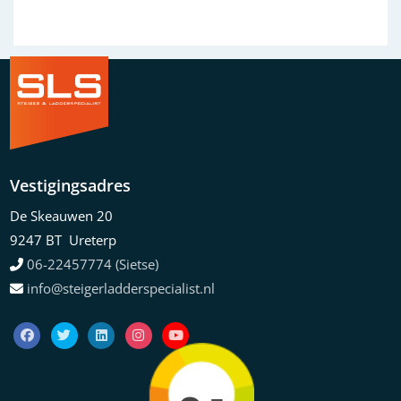
Vestigingsadres
De Skeauwen 20
9247 BT Ureterp
06-22457774 (Sietse)
info@steigerladderspecialist.nl