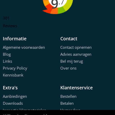
9
.7
301
Reviews
Informatie
Contact
Algemene voorwaarden
Contact opnemen
Blog
Advies aanvragen
Links
Bel mij terug
Privacy Policy
Over ons
Kennisbank
Extra's
Klantenservice
Aanbiedingen
Bestellen
Downloads
Betalen
Inspectie klimmaterialen
Verzending