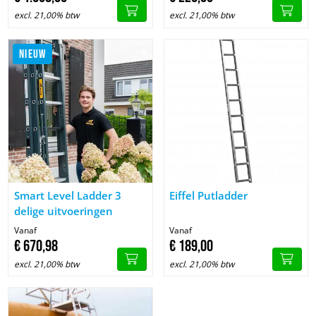
excl. 21,00% btw
excl. 21,00% btw
NIEUW
Image Smart Level Ladder 3 delige uitvoeringen
Image Eiffel Putladder
Smart Level Ladder 3
Eiffel Putladder
delige uitvoeringen
Vanaf
Vanaf
€
670,
98
€
189,
00
excl. 21,00% btw
excl. 21,00% btw