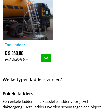
Image Tankladder
Tankladder
€
9.350,
00
excl. 21,00% btw
Welke typen ladders zijn er?
Enkele ladders
Een enkele ladder is de klassieke ladder voor gevel- en
daktoegang. Deze ladders worden schuin tegen een object