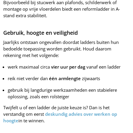
Bijvoorbeeld bij stucwerk aan plafonds, schilderwerk of
montage op vrije vloerdelen biedt een reformladder in A-
stand extra stabiliteit.
Gebruik, hoogte en veiligheid
Jaarlijks ontstaan ongevallen doordat ladders buiten hun
bedoelde toepassing worden gebruikt. Houd daarom
rekening met het volgende:
werk maximaal circa
vier uur per dag
vanaf een ladder
reik niet verder dan
één armlengte
zijwaarts
gebruik bij langdurige werkzaamheden een stabielere
oplossing, zoals een rolsteiger
Twijfelt u of een ladder de juiste keuze is? Dan is het
verstandig om eerst
deskundig advies over werken op
hoogte
in te winnen.