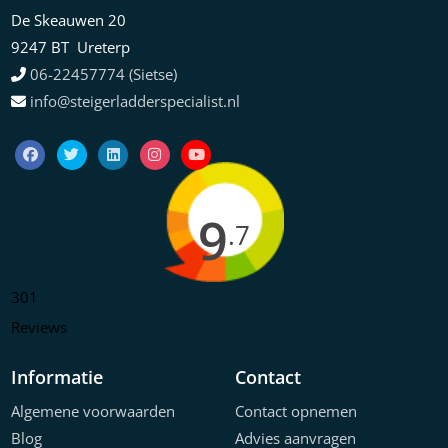
De Skeauwen 20
9247 BT Ureterp
06-22457774 (Sietse)
info@steigerladderspecialist.nl
9
.7
301
Reviews
Informatie
Contact
Algemene voorwaarden
Contact opnemen
Blog
Advies aanvragen