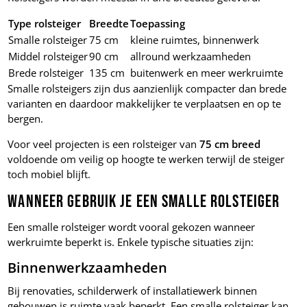
Type rolsteiger
Breedte
Toepassing
Smalle rolsteiger
75 cm
kleine ruimtes, binnenwerk
Middel rolsteiger
90 cm
allround werkzaamheden
Brede rolsteiger
135 cm
buitenwerk en meer werkruimte
Smalle rolsteigers zijn dus aanzienlijk compacter dan brede
varianten en daardoor makkelijker te verplaatsen en op te
bergen.
Voor veel projecten is een rolsteiger van
75 cm breed
voldoende om veilig op hoogte te werken terwijl de steiger
toch mobiel blijft.
Wanneer gebruik je een smalle rolsteiger
Een smalle rolsteiger wordt vooral gekozen wanneer
werkruimte beperkt is. Enkele typische situaties zijn:
Binnenwerkzaamheden
Bij renovaties, schilderwerk of installatiewerk binnen
gebouwen is ruimte vaak beperkt. Een smalle rolsteiger kan