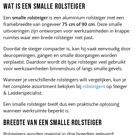
Wat is een smalle rolsteiger
Een
smalle rolsteiger
is een aluminium rolsteiger met een
framebreedte van ongeveer
75 cm of 90 cm
. Deze smalle
uitvoeringen zijn ontworpen voor werkzaamheden in krappe
ruimtes waar een brede rolsteiger niet past.
Doordat de steiger compacter is, kan hij vaak eenvoudig door
deuropeningen, gangen en smalle doorgangen worden
verplaatst. Daardoor wordt dit type rolsteiger veel gebruikt
voor werkzaamheden binnenshuis of langs smalle gevels.
Wanneer je verschillende rolsteigers wilt vergelijken, kun je
het complete assortiment bekijken bij
rolsteigers
op Steiger
& Ladderspecialist.
Een smalle rolsteiger biedt dus een praktische oplossing
wanneer werkruimte beperkt is.
Breedte van een smalle rolsteiger
Rolsteigers worden meestal in drie breedtes geleverd: