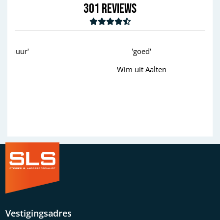
301
Reviews
'goed'
Wim uit Aalten
Previous
Next
Vestigingsadres