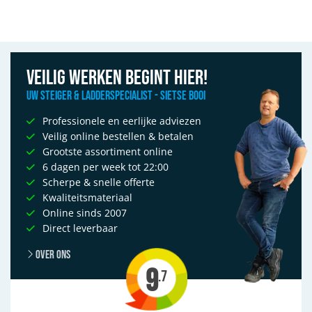
Afbeelding Steigeraanhanger of bakwagen: welke is praktischer?
Veilig werken begint hier!
Uw Steiger & Ladderspecialist - Sietse Booi
Professionele en eerlijke adviezen
Veilig online bestellen & betalen
Grootste assortiment online
6 dagen per week tot 22:00
Scherpe & snelle offerte
Kwaliteitsmateriaal
Online sinds 2007
Direct leverbaar
Over ons
9
.7