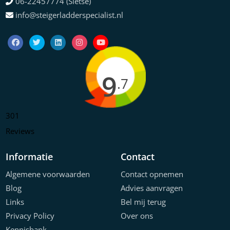
06-22457774 (Sietse)
info@steigerladderspecialist.nl
9
.7
301
Reviews
Informatie
Contact
Algemene voorwaarden
Contact opnemen
Blog
Advies aanvragen
Links
Bel mij terug
Privacy Policy
Over ons
Kennisbank