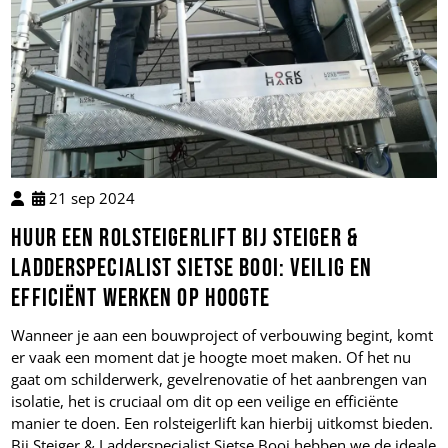
21 sep 2024
Huur een Rolsteigerlift bij Steiger &
Ladderspecialist Sietse Booi: Veilig en
Efficiënt Werken op Hoogte
Wanneer je aan een bouwproject of verbouwing begint, komt
er vaak een moment dat je hoogte moet maken. Of het nu
gaat om schilderwerk, gevelrenovatie of het aanbrengen van
isolatie, het is cruciaal om dit op een veilige en efficiënte
manier te doen. Een rolsteigerlift kan hierbij uitkomst bieden.
Bij Steiger & Ladderspecialist Sietse Booi hebben we de ideale