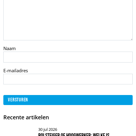
Naam
E-mailadres
Recente artikelen
30 jul 2026
Rolsteiger of hoogwerker: welke is