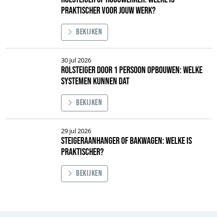
praktischer voor jouw werk?
Bekijken
Afbeelding Rolsteiger of hoogwerker: welke is praktischer voor jouw werk
30 jul 2026
Rolsteiger door 1 persoon opbouwen: welke
systemen kunnen dat
Bekijken
Afbeelding Rolsteiger door 1 persoon opbouwen: welke systemen kunnen
29 jul 2026
Steigeraanhanger of bakwagen: welke is
praktischer?
Bekijken
Afbeelding Steigeraanhanger of bakwagen: welke is praktischer?