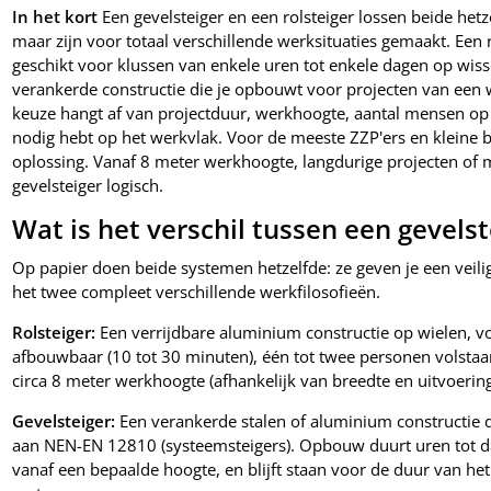
In het kort
Een gevelsteiger en een rolsteiger lossen beide het
maar zijn voor totaal verschillende werksituaties gemaakt. Een 
geschikt voor klussen van enkele uren tot enkele dagen op wisse
verankerde constructie die je opbouwt voor projecten van een
keuze hangt af van projectduur, werkhoogte, aantal mensen op d
nodig hebt op het werkvlak. Voor de meeste ZZP'ers en kleine 
oplossing. Vanaf 8 meter werkhoogte, langdurige projecten of m
gevelsteiger logisch.
Wat is het verschil tussen een gevelst
Op papier doen beide systemen hetzelfde: ze geven je een veilig
het twee compleet verschillende werkfilosofieën.
Rolsteiger:
Een verrijdbare aluminium constructie op wielen, v
afbouwbaar (10 tot 30 minuten), één tot twee personen volstaa
circa 8 meter werkhoogte (afhankelijk van breedte en uitvoering
Gevelsteiger:
Een verankerde stalen of aluminium constructie 
aan NEN-EN 12810 (systeemsteigers). Opbouw duurt uren tot da
vanaf een bepaalde hoogte, en blijft staan voor de duur van het