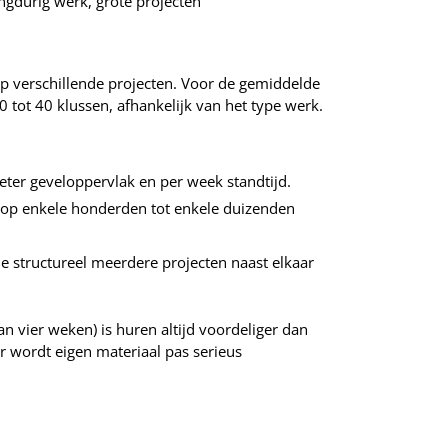
ngdurig werk, grote projecten
 op verschillende projecten. Voor de gemiddelde
0 tot 40 klussen, afhankelijk van het type werk.
meter geveloppervlak en per week standtijd.
e op enkele honderden tot enkele duizenden
ie structureel meerdere projecten naast elkaar
an vier weken) is huren altijd voordeliger dan
ar wordt eigen materiaal pas serieus