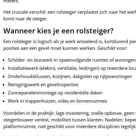
meters.
Het cruciale verschil: een rolsteiger verplaatst zich naar het wer
komt naar de steiger.
Wanneer kies je een rolsteiger?
Een rolsteiger is logisch als je werk wisselend is, kortdurend per 
posities aan een gevel moet kunnen werken. Geschikt voor:
Schilder- en stucwerk in opeenvolgende ruimtes of woningen
Installatiewerk (elektra, ventilatie, leidingen) op meerdere lo
Onderhoudsklussen, kozijnen, dakgoten op rijtjeswoningen
Reinigingswerk en gevelinspecties
Zonnepanelenmontage op residentiële daken
Werk in trappenhuizen, vides en binnenruimtes
Voordelen in de praktijk: lage investering, snelle opbouw, geen
steigerbouwer vereist, mobiliteit tussen klanten. Nadelen: b
platformruimte, niet geschikt voor meerdere disciplines tegelijk