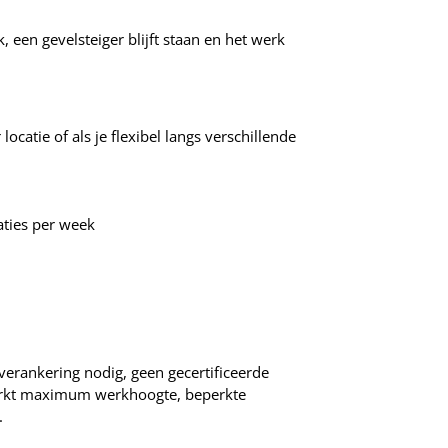
k, een gevelsteiger blijft staan en het werk
locatie of als je flexibel langs verschillende
caties per week
 verankering nodig, geen gecertificeerde
eperkt maximum werkhoogte, beperkte
.