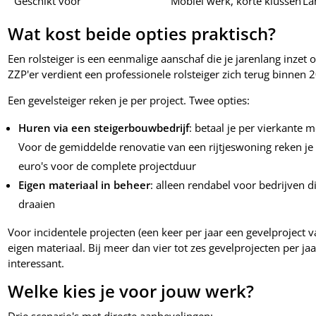
Geschikt voor
Mobiel werk, korte klussen
La
Wat kost beide opties praktisch?
Een rolsteiger is een eenmalige aanschaf die je jarenlang inzet
ZZP'er verdient een professionele rolsteiger zich terug binnen 2
Een gevelsteiger reken je per project. Twee opties:
Huren via een steigerbouwbedrijf
: betaal je per vierkante 
Voor de gemiddelde renovatie van een rijtjeswoning reken j
euro's voor de complete projectduur
Eigen materiaal in beheer
: alleen rendabel voor bedrijven d
draaien
Voor incidentele projecten (een keer per jaar een gevelproject v
eigen materiaal. Bij meer dan vier tot zes gevelprojecten per ja
interessant.
Welke kies je voor jouw werk?