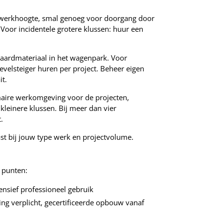
r werkhoogte, smal genoeg voor doorgang door
. Voor incidentele grotere klussen: huur een
daardmateriaal in het wagenpark. Voor
velsteiger huren per project. Beheer eigen
it.
maire werkomgeving voor de projecten,
kleinere klussen. Bij meer dan vier
.
ast bij jouw type werk en projectvolume.
e punten:
tensief professioneel gebruik
ng verplicht, gecertificeerde opbouw vanaf