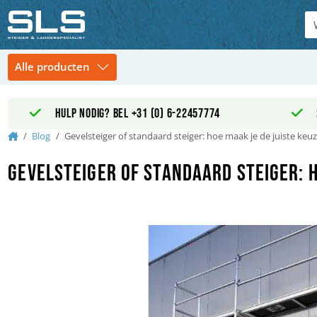
Hulp nodig? Bel +31 (0) 6-22457774
Home
Blog
Gevelsteiger of standaard steiger: hoe maak je de juiste keu
Gevelsteiger of standaard steiger: h