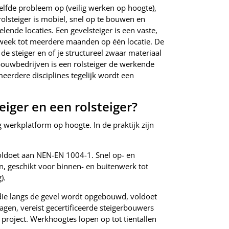
zelfde probleem op (veilig werken op hoogte),
rolsteiger is mobiel, snel op te bouwen en
lende locaties. Een gevelsteiger is een vaste,
 week tot meerdere maanden op één locatie. De
e steiger en of je structureel zwaar materiaal
bouwbedrijven is een rolsteiger de werkende
eerdere disciplines tegelijk wordt een
eiger en een rolsteiger?
 werkplatform op hoogte. In de praktijk zijn
oldoet aan NEN-EN 1004-1. Snel op- en
n, geschikt voor binnen- en buitenwerk tot
).
die langs de gevel wordt opgebouwd, voldoet
gen, vereist gecertificeerde steigerbouwers
 project. Werkhoogtes lopen op tot tientallen