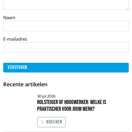
Naam
E-mailadres
Recente artikelen
30 jul 2026
Rolsteiger of hoogwerker: welke is
praktischer voor jouw werk?
Bekijken
Afbeelding Rolsteiger of hoogwerker: welke is praktischer voor jouw werk