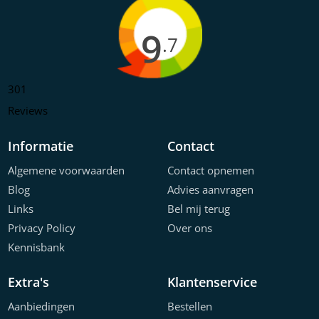
9
.7
301
Reviews
Informatie
Contact
Algemene voorwaarden
Contact opnemen
Blog
Advies aanvragen
Links
Bel mij terug
Privacy Policy
Over ons
Kennisbank
Extra's
Klantenservice
Aanbiedingen
Bestellen