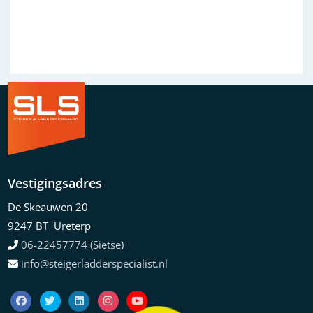
Previous
Next
Vestigingsadres
De Skeauwen 20
9247 BT Ureterp
06-22457774 (Sietse)
info@steigerladderspecialist.nl