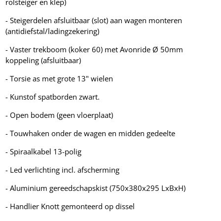
rolsteiger en klep)
- Steigerdelen afsluitbaar (slot) aan wagen monteren
(antidiefstal/ladingzekering)
- Vaster trekboom (koker 60) met Avonride Ø 50mm
koppeling (afsluitbaar)
- Torsie as met grote 13" wielen
- Kunstof spatborden zwart.
- Open bodem (geen vloerplaat)
- Touwhaken onder de wagen en midden gedeelte
- Spiraalkabel 13-polig
- Led verlichting incl. afscherming
- Aluminium gereedschapskist (750x380x295 LxBxH)
- Handlier Knott gemonteerd op dissel