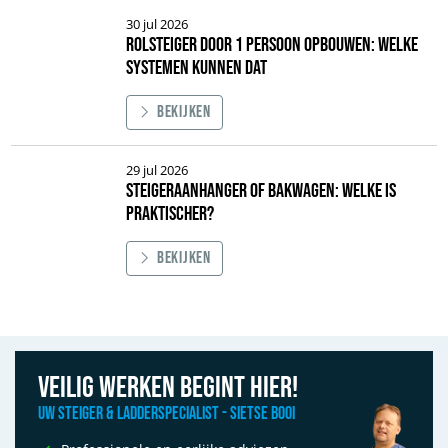
30 jul 2026
Rolsteiger door 1 persoon opbouwen: welke
systemen kunnen dat
Bekijken
Afbeelding Rolsteiger door 1 persoon opbouwen: welke systemen kunnen
29 jul 2026
Steigeraanhanger of bakwagen: welke is
praktischer?
Bekijken
Afbeelding Steigeraanhanger of bakwagen: welke is praktischer?
Veilig werken begint hier!
Uw Steiger & Ladderspecialist - Sietse Booi