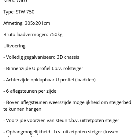
Merk: Wico
Type: STW 750
Afmeting: 305x201cm
Bruto laadvermogen: 750kg
Uitvoering:
- Volledig gegalvaniseerd 3D chassis
- Binnenzijde U profiel t.b.v. rolsteiger
- Achterzijde opklapbaar U profiel (laadklep)
- 6 aflegsteunen per zijde
- Boven aflegsteunen weerszijde mogelijkheid om steigerbed
te kunnen hangen
- Voorzijde voorzien van steun t.b.v. uitzetpoten steiger
- Ophangmogelijkheid t.b.v. uitzetpoten steiger (tussen