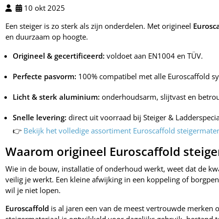
10 okt 2025
Een steiger is zo sterk als zijn onderdelen. Met origineel
Eurosca
en duurzaam op hoogte.
Origineel & gecertificeerd:
voldoet aan EN1004 en TÜV.
Perfecte pasvorm:
100% compatibel met alle Euroscaffold s
Licht & sterk aluminium:
onderhoudsarm, slijtvast en betro
Snelle levering:
direct uit voorraad bij Steiger & Ladderspecial
👉
Bekijk het volledige assortiment Euroscaffold steigermater
Waarom origineel Euroscaffold steige
Wie in de bouw, installatie of onderhoud werkt, weet dat de kwa
veilig je werkt. Een kleine afwijking in een koppeling of borgpen 
wil je niet lopen.
Euroscaffold
is al jaren een van de meest vertrouwde merken o