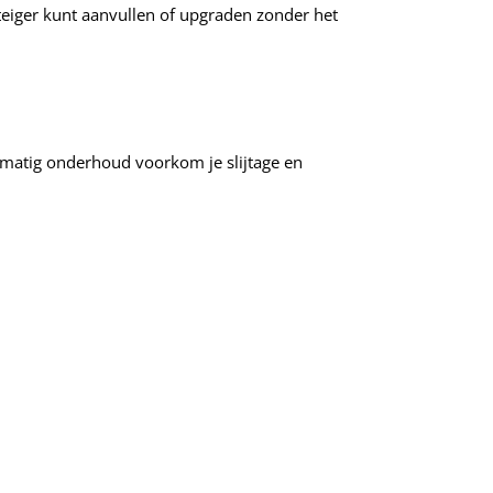
steiger kunt aanvullen of upgraden zonder het
elmatig onderhoud voorkom je slijtage en
.