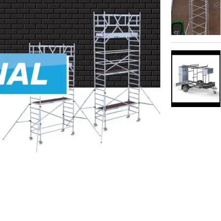
Afbeelding Rols
Afbeelding Steig