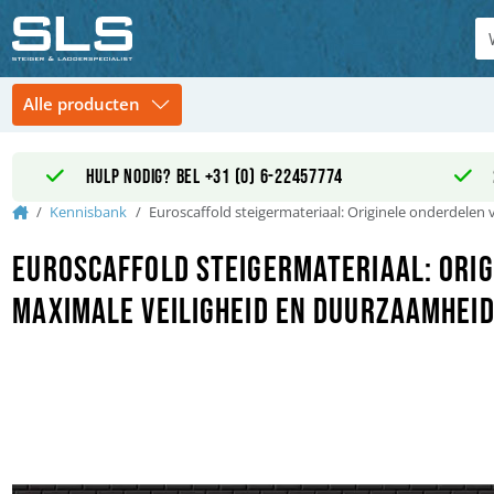
Hulp nodig? Bel +31 (0) 6-22457774
Home
Kennisbank
Euroscaffold steigermateriaal: Originele onderdelen
Euroscaffold steigermateriaal: Ori
maximale veiligheid en duurzaamhei