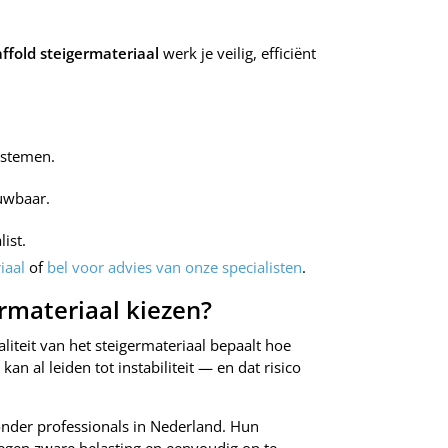
ffold steigermateriaal
werk je veilig, efficiënt
ystemen.
uwbaar.
ist.
iaal
of
bel voor advies van onze specialisten
.
rmateriaal kiezen?
liteit van het steigermateriaal bepaalt hoe
kan al leiden tot instabiliteit — en dat risico
nder professionals in Nederland. Hun