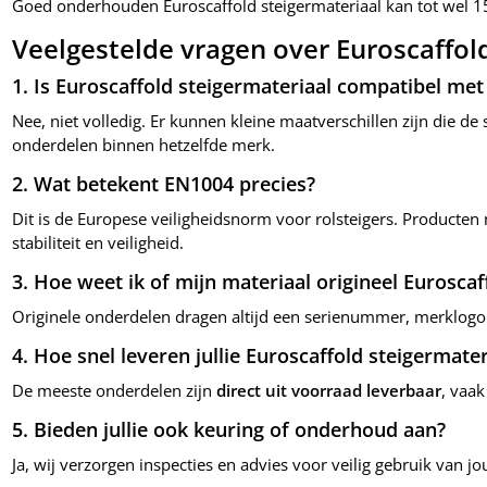
Goed onderhouden Euroscaffold steigermateriaal kan tot wel 1
Veelgestelde vragen over Euroscaffol
1. Is Euroscaffold steigermateriaal compatibel me
Nee, niet volledig. Er kunnen kleine maatverschillen zijn die de s
onderdelen binnen hetzelfde merk.
2. Wat betekent EN1004 precies?
Dit is de Europese veiligheidsnorm voor rolsteigers. Producten 
stabiliteit en veiligheid.
3. Hoe weet ik of mijn materiaal origineel Euroscaff
Originele onderdelen dragen altijd een serienummer, merklog
4. Hoe snel leveren jullie Euroscaffold steigermater
De meeste onderdelen zijn
direct uit voorraad leverbaar
, vaa
5. Bieden jullie ook keuring of onderhoud aan?
Ja, wij verzorgen inspecties en advies voor veilig gebruik van 