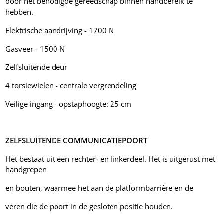
door het benodigde gereedschap binnen handbereik te
hebben.
Elektrische aandrijving - 1700 N
Gasveer - 1500 N
Zelfsluitende deur
4 torsiewielen - centrale vergrendeling
Veilige ingang - opstaphoogte: 25 cm
ZELFSLUITENDE COMMUNICATIEPOORT
Het bestaat uit een rechter- en linkerdeel. Het is uitgerust met
handgrepen
en bouten, waarmee het aan de platformbarrière en de
veren die de poort in de gesloten positie houden.