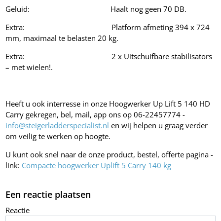
Geluid: Haalt nog geen 70 DB.
Extra: Platform afmeting 394 x 724
mm, maximaal te belasten 20 kg.
Extra: 2 x Uitschuifbare stabilisators
– met wielen!.
Heeft u ook interresse in onze Hoogwerker Up Lift 5 140 HD
Carry gekregen, bel, mail, app ons op 06-22457774 -
info@steigerladderspecialist.nl
en wij helpen u graag verder
om veilig te werken op hoogte.
U kunt ook snel naar de onze product, bestel, offerte pagina -
link:
Compacte hoogwerker Uplift 5 Carry 140 kg
Een reactie plaatsen
Reactie