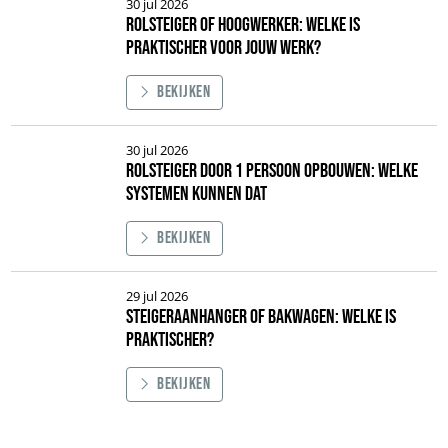
30 jul 2026
Rolsteiger of hoogwerker: welke is
praktischer voor jouw werk?
Bekijken
Afbeelding Rolsteiger of hoogwerker: welke is praktischer voor jouw werk
30 jul 2026
Rolsteiger door 1 persoon opbouwen: welke
systemen kunnen dat
Bekijken
Afbeelding Rolsteiger door 1 persoon opbouwen: welke systemen kunnen
29 jul 2026
Steigeraanhanger of bakwagen: welke is
praktischer?
Bekijken
Afbeelding Steigeraanhanger of bakwagen: welke is praktischer?