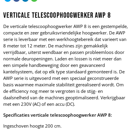
Verticale telescoophoogwerker AWP 8
De verticale telescoophoogwerker AWP 8 is een gestempelde,
compacte en zeer gebruiksvriendelijke hoogwerker. De AWP
serie is leverbaar met een werkhoogtebereik dat varieert van
8 meter tot 12 meter. De machines zijn gemakkelijk
verrijdbaar, uiterst wendbaar en passen probleemloos door
normale deuropeningen. Laden en lossen is niet meer dan
een simpele handbeweging door een geavanceerd
kantelsysteem, dat op elk type standaard gemonteerd is. De
AWP serie is uitgevoerd met een speciaal geconstrueerde
basis waarmee maximale stabiliteit gerealiseerd wordt. Om
de efficiency nog meer te vergroten is de stijg- en
daalsnelheid van de machines geoptimaliseerd. Verkrijgbaar
met een 230V (AC) of een accu (DC).
Specificaties v
erticale telescoophoogwerker AWP 8:
Ingeschoven hoogte 200 cm.