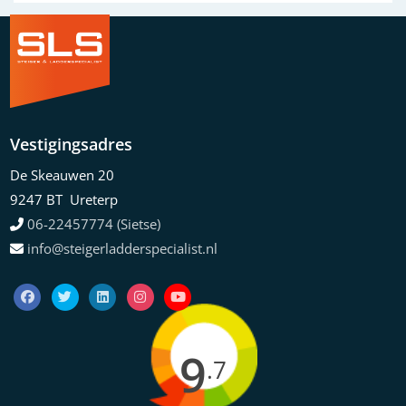
Vestigingsadres
De Skeauwen 20
9247 BT Ureterp
06-22457774 (Sietse)
info@steigerladderspecialist.nl
9
.7