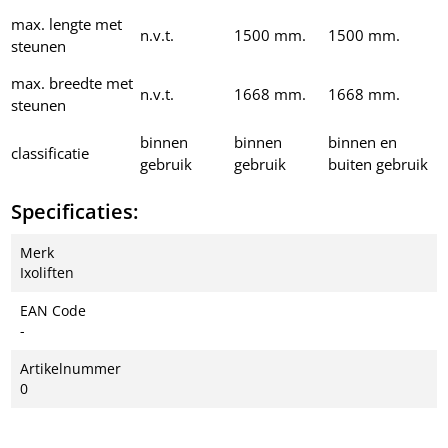
max. lengte met
n.v.t.
1500 mm.
1500 mm.
steunen
max. breedte met
n.v.t.
1668 mm.
1668 mm.
steunen
binnen
binnen
binnen en
classificatie
gebruik
gebruik
buiten gebruik
Specificaties:
Merk
Ixoliften
EAN Code
-
Artikelnummer
0