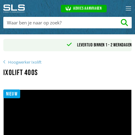
Advies aanvragen
Levertijd binnen 1 - 2 werkdagen
Hoogwerker Ixolift
Ixolift 400S
NIEUW