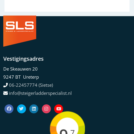
Vestigingsadres
De Skeauwen 20
9247 BT Ureterp
06-22457774 (Sietse)
info@steigerladderspecialist.nl
.7