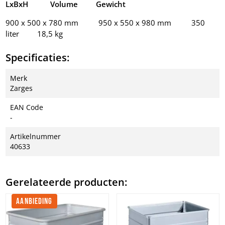
LxBxH Volume Gewicht
900 x 500 x 780 mm 950 x 550 x 980 mm 350
liter 18,5 kg
Specificaties:
Merk
Zarges
EAN Code
-
Artikelnummer
40633
Gerelateerde producten:
AANBIEDING