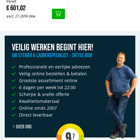
Vanaf
€
601,
02
excl. 21,00% btw
Veilig werken begint hier!
Uw Steiger & Ladderspecialist - Sietse Booi
Professionele en eerlijke adviezen
Veilig online bestellen & betalen
Grootste assortiment online
6 dagen per week tot 22:00
Scherpe & snelle offerte
Kwaliteitsmateriaal
Online sinds 2007
Direct leverbaar
Over ons
9
.7