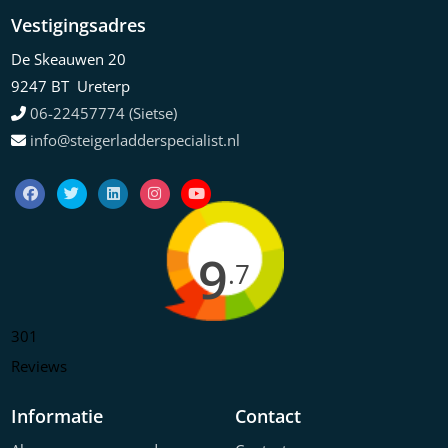
Vestigingsadres
De Skeauwen 20
9247 BT Ureterp
06-22457774 (Sietse)
info@steigerladderspecialist.nl
9
.7
301
Reviews
Informatie
Contact