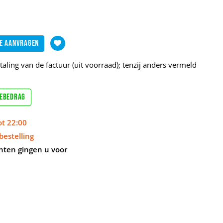
e aanvragen
aling van de factuur (uit voorraad); tenzij anders vermeld
sebedrag
ot 22:00
bestelling
nten gingen u voor