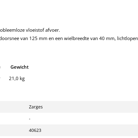
bleemloze vloeistof afvoer.
doorsnee van 125 mm en een wielbreedte van 40 mm, lichtlopend
e Gewicht
r 21,0 kg
Zarges
-
40623