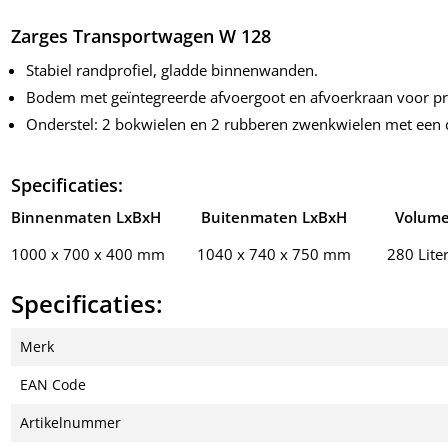
Zarges Transportwagen W 128
Stabiel randprofiel, gladde binnenwanden.
Bodem met geïntegreerde afvoergoot en afvoerkraan voor pro
Onderstel: 2 bokwielen en 2 rubberen zwenkwielen met een 
Specificaties:
Binnenmaten LxBxH Buitenmaten LxBxH Volum
1000 x 700 x 400 mm 1040 x 740 x 750 mm 280 Lite
Specificaties:
Merk
EAN Code
Artikelnummer