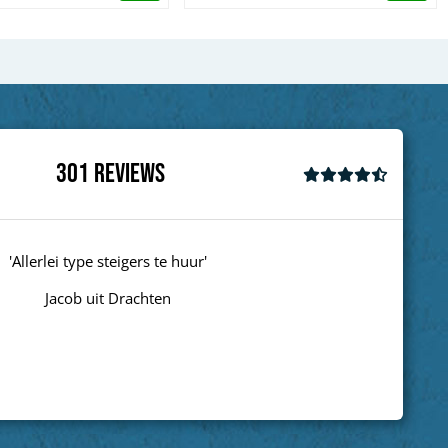
301
Reviews
'Allerlei type steigers te huur'
Jacob uit Drachten
Next