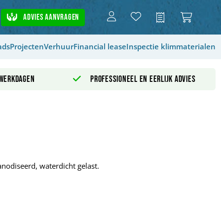
Advies aanvragen
Offerte
ads
Projecten
Verhuur
Financial lease
Inspectie klimmaterialen
 werkdagen
Professioneel en eerlijk advies
nodiseerd, waterdicht gelast.