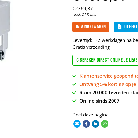
€
2269,
37
incl. 21% btw
In winkelwagen
Offert
Levertijd: 1-2 werkdagen na bet
Gratis verzending
€ Bereken direct online je lea
Klantenservice geopend t
Ontvang 5% korting op je 
Ruim 20.000 tevreden kla
Online sinds 2007
Deel deze pagina: