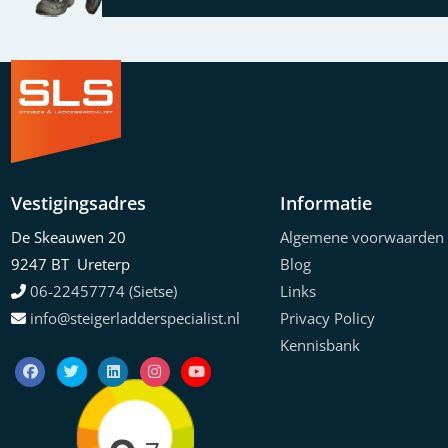
Vestigingsadres
Informatie
De Skeauwen 20
Algemene voorwaarden
9247 BT Ureterp
Blog
06-22457774 (Sietse)
Links
info@steigerladderspecialist.nl
Privacy Policy
Kennisbank