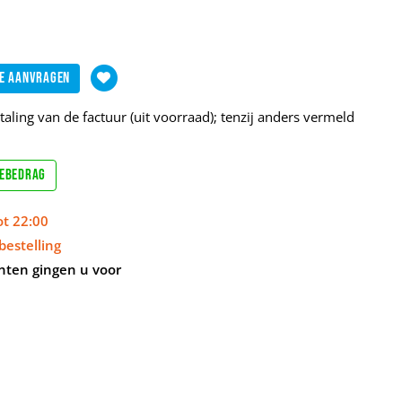
e aanvragen
aling van de factuur (uit voorraad); tenzij anders vermeld
sebedrag
ot 22:00
bestelling
nten gingen u voor