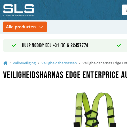
Hulp nodig? Bel +31 (0) 6-22457774
Home
Valbeveiliging
Veiligheidsharnassen
Veiligheidsharnas Edge En
Veiligheidsharnas Edge Enterprice A