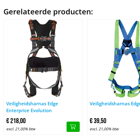
Gerelateerde producten:
Afbeelding Veiligheidsharnas Edge Enterprice Evolution
Afbeelding Veiligheidsh
Veiligheidsharnas Edge
Veiligheidsharnas Edg
Enterprice Evolution
€
218,
00
€
39,
50
excl. 21,00% btw
excl. 21,00% btw