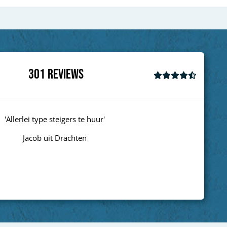
301
Reviews
lerlei type steigers te huur'
Jacob uit Drachten
Next