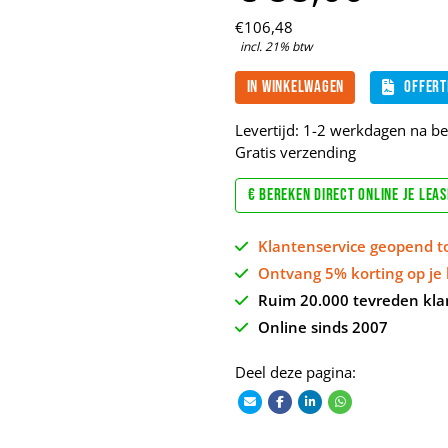
€
106,
48
incl. 21% btw
In winkelwagen
Offert
Levertijd: 1-2 werkdagen na bet
Gratis verzending
€ Bereken direct online je lea
Klantenservice geopend t
Ontvang 5% korting op je 
Ruim 20.000 tevreden kla
Online sinds 2007
Deel deze pagina: