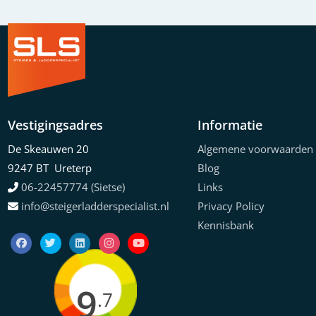
Vestigingsadres
Informatie
De Skeauwen 20
Algemene voorwaarden
9247 BT Ureterp
Blog
06-22457774 (Sietse)
Links
info@steigerladderspecialist.nl
Privacy Policy
Kennisbank
9
.7