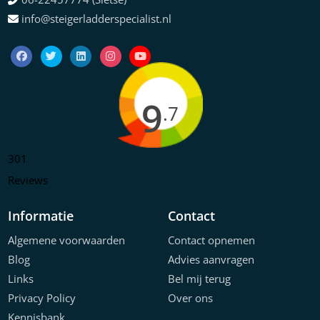
info@steigerladderspecialist.nl
9
.7
301
Reviews
Informatie
Contact
Algemene voorwaarden
Contact opnemen
Blog
Advies aanvragen
Links
Bel mij terug
Privacy Policy
Over ons
Kennisbank