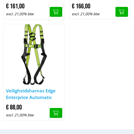
€
161,
00
€
166,
00
excl. 21,00% btw
excl. 21,00% btw
Afbeelding Veiligheidsharnas Edge Enterprice Automatic
Veiligheidsharnas Edge
Enterprice Automatic
€
88,
00
excl. 21,00% btw