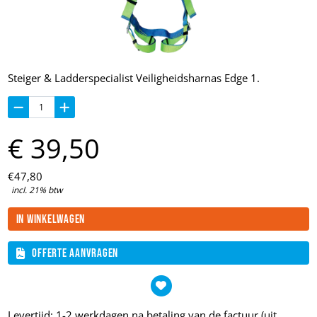
Steiger & Ladderspecialist Veiligheidsharnas Edge 1.
€
39,
50
€
47,
80
incl. 21% btw
In winkelwagen
Offerte aanvragen
Levertijd: 1-2 werkdagen na betaling van de factuur (uit