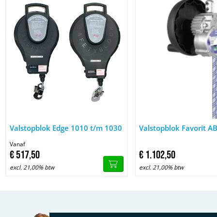
Afbeelding Valstopblok Edge 1010 t/m 1030
Afbeelding Valstopblok 
Valstopblok Edge 1010 t/m 1030
Valstopblok Favorit 
Vanaf
€
517,
50
€
1.102,
50
excl. 21,00% btw
excl. 21,00% btw