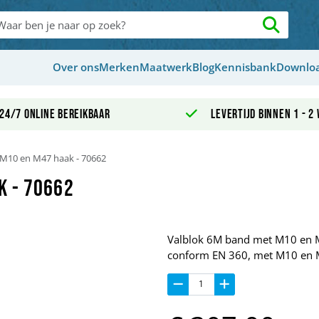
Over ons
Merken
Maatwerk
Blog
Kennisbank
Downlo
24/7 online bereikbaar
Levertijd binnen 1 - 2
M10 en M47 haak - 70662
k - 70662
Valblok 6M band met M10 en M
conform EN 360, met M10 en 