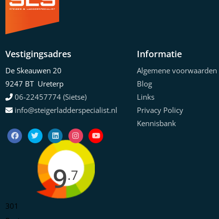
Vestigingsadres
Informatie
De Skeauwen 20
Algemene voorwaarden
9247 BT Ureterp
Blog
06-22457774 (Sietse)
Links
info@steigerladderspecialist.nl
Privacy Policy
Kennisbank
9
.7
301