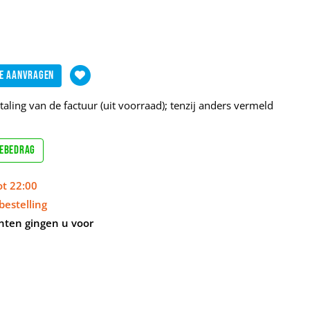
e aanvragen
aling van de factuur (uit voorraad); tenzij anders vermeld
sebedrag
ot 22:00
bestelling
nten gingen u voor