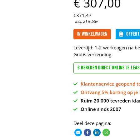
€
307,
00
€
371,
47
incl. 21% btw
In winkelwagen
Offert
Levertijd: 1-2 werkdagen na bet
Gratis verzending
€ Bereken direct online je lea
Klantenservice geopend t
Ontvang 5% korting op je 
Ruim 20.000 tevreden kla
Online sinds 2007
Deel deze pagina: