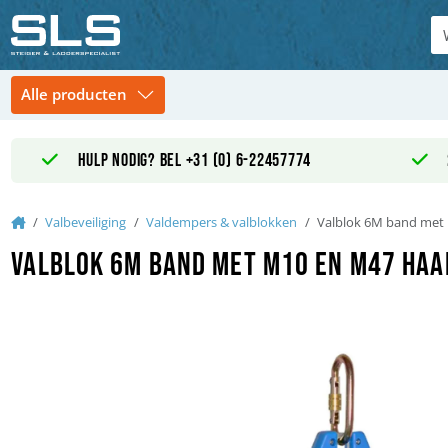
Hulp nodig? Bel +31 (0) 6-22457774
Home
Valbeveiliging
Valdempers & valblokken
Valblok 6M band met 
Valblok 6M band met M10 en M47 haa