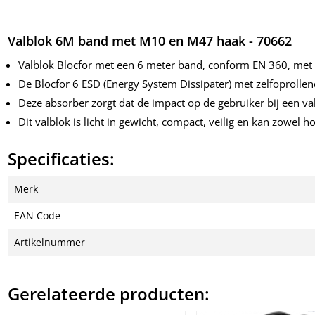
Valblok 6M band met M10 en M47 haak - 70662
Valblok Blocfor met een 6 meter band, conform EN 360, me
De Blocfor 6 ESD (Energy System Dissipater) met zelfoprolle
Deze absorber zorgt dat de impact op de gebruiker bij een val
Dit valblok is licht in gewicht, compact, veilig en kan zowel h
Specificaties:
Merk
EAN Code
Artikelnummer
Gerelateerde producten: