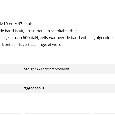
t M10 en M47 haak.
nde band is uitgerust met een schokabsorber.
 lager is dan 600 daN, zelfs wanneer de band volledig afgerold is
orizontaal als verticaal ingezet worden.
Steiger & Ladderspecialist
-
7260020045