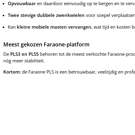
Opvouwbaar
en daardoor eenvoudig op te bergen en te ver
Twee stevige dubbele zwenkwielen
voor soepel verplaatsen
Kan
kleine mobiele masten vervangen
, wat tijd en kosten 
Meest gekozen Faraone-platform
De
PLS3 en PLS5
behoren tot de meest verkochte Faraone-prod
nóg meer stabiliteit.
Kortom:
de Faraone PLS is een betrouwbaar, veelzijdig en profe