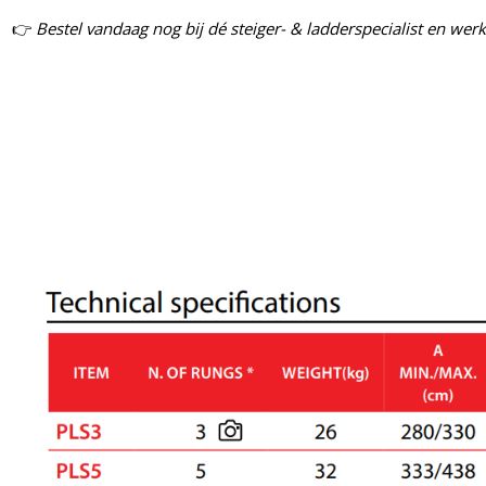
👉
Bestel vandaag nog bij dé steiger- & ladderspecialist en we