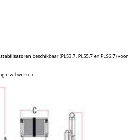
jstabilisatoren
beschikbaar (PLS3.7, PLS5.7 en PLS6.7) voor
ogte wil werken.