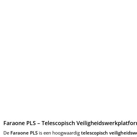
Faraone PLS – Telescopisch Veiligheidswerkplatfo
De
Faraone PLS
is een hoogwaardig
telescopisch veiligheids