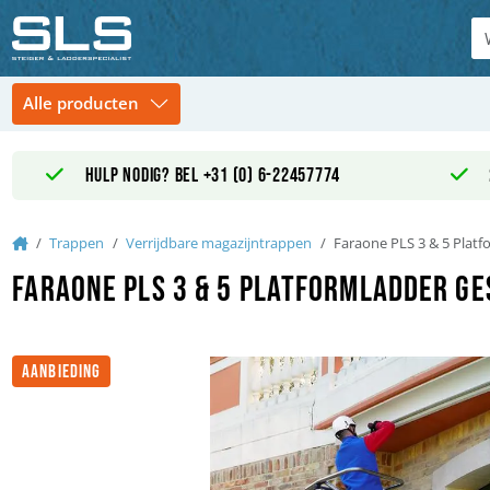
Hulp nodig? Bel +31 (0) 6-22457774
Home
Trappen
Verrijdbare magazijntrappen
Faraone PLS 3 & 5 Platf
Faraone PLS 3 & 5 Platformladder ge
AANBIEDING