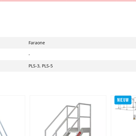
Faraone
-
PLS-3, PLS-5
NIEUW