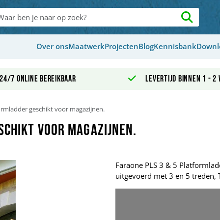
Over ons
Maatwerk
Projecten
Blog
Kennisbank
Downl
24/7 online bereikbaar
Levertijd binnen 1 - 2
ormladder geschikt voor magazijnen.
schikt voor magazijnen.
Faraone PLS 3 & 5 Platformlad
uitgevoerd met 3 en 5 treden, 