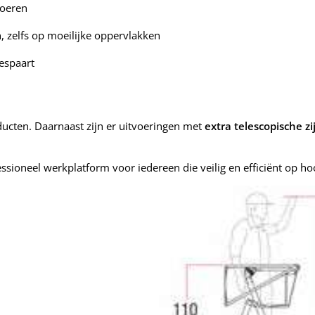
voeren
, zelfs op moeilijke oppervlakken
bespaart
ucten. Daarnaast zijn er uitvoeringen met
extra telescopische zi
ssioneel werkplatform voor iedereen die veilig en efficiënt op ho