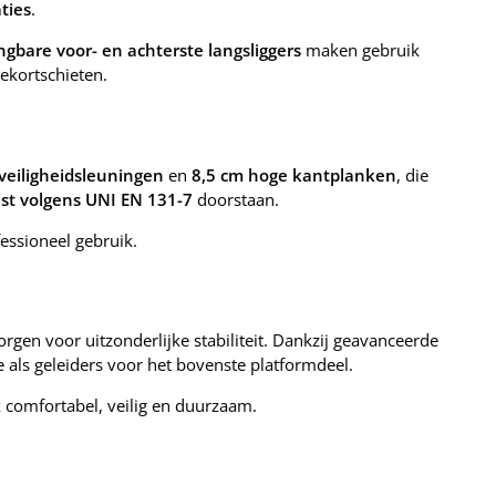
ties
.
ngbare voor- en achterste langsliggers
maken gebruik
ekortschieten.
veiligheidsleuningen
en
8,5 cm hoge kantplanken
, die
est volgens UNI EN 131-7
doorstaan.
essioneel gebruik.
gen voor uitzonderlijke stabiliteit. Dankzij geavanceerde
e als geleiders voor het bovenste platformdeel.
comfortabel, veilig en duurzaam.