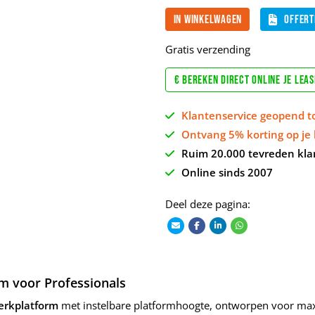
In winkelwagen
Offert
Gratis verzending
€ Bereken direct online je lea
Klantenservice geopend t
Ontvang 5% korting op je 
Ruim 20.000 tevreden kla
Online sinds 2007
Deel deze pagina:
rm voor Professionals
werkplatform
met instelbare platformhoogte, ontworpen voor maximale