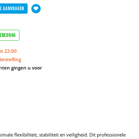
e aanvragen
sebedrag
ot 22:00
bestelling
nten gingen u voor
 flexibiliteit, stabiliteit en veiligheid. Dit professionele