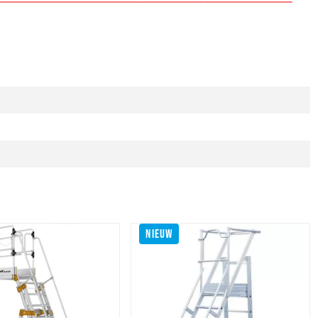
NIEUW