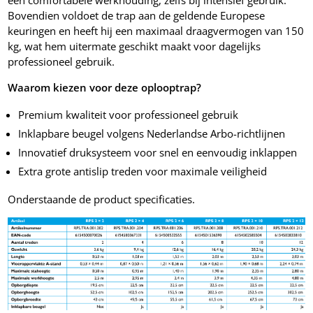
een comfortabele werkhouding, zelfs bij intensief gebruik.
Bovendien voldoet de trap aan de geldende Europese
keuringen en heeft hij een maximaal draagvermogen van 150
kg, wat hem uitermate geschikt maakt voor dagelijks
professioneel gebruik.
Waarom kiezen voor deze oplooptrap?
Premium kwaliteit voor professioneel gebruik
Inklapbare beugel volgens Nederlandse Arbo-richtlijnen
Innovatief druksysteem voor snel en eenvoudig inklappen
Extra grote antislip treden voor maximale veiligheid
Onderstaande de product specificaties.