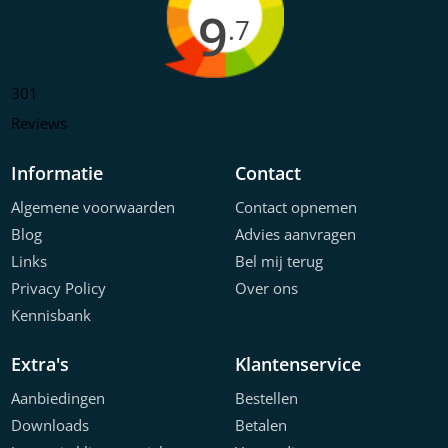
9
.7
301
Reviews
Informatie
Contact
Algemene voorwaarden
Contact opnemen
Blog
Advies aanvragen
Links
Bel mij terug
Privacy Policy
Over ons
Kennisbank
Extra's
Klantenservice
Aanbiedingen
Bestellen
Downloads
Betalen