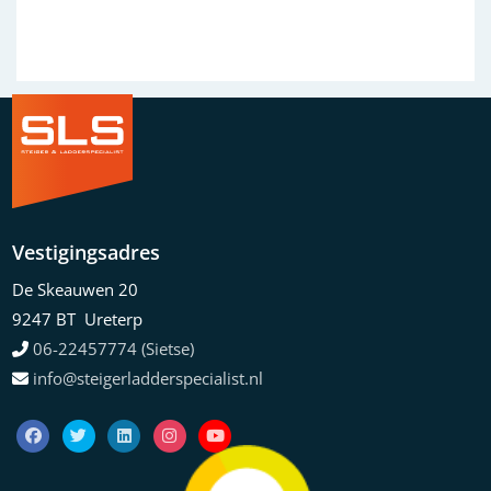
Vestigingsadres
De Skeauwen 20
9247 BT Ureterp
06-22457774 (Sietse)
info@steigerladderspecialist.nl