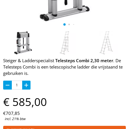
Steiger & Ladderspecialist
Telesteps Combi 2,30 meter
. De
Telesteps Combi is een telescopische ladder die vrijstaand te
gebruiken is.
€
585,
00
€
707,
85
incl. 21% btw