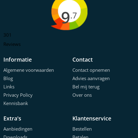
9
.7
301
Reviews
Informatie
Contact
Algemene voorwaarden
Contact opnemen
Blog
Advies aanvragen
Links
Bel mij terug
Privacy Policy
Over ons
Kennisbank
Extra's
Klantenservice
Aanbiedingen
Bestellen
Downloads
Betalen