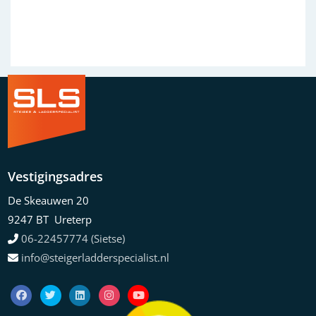
Vestigingsadres
De Skeauwen 20
9247 BT Ureterp
06-22457774 (Sietse)
info@steigerladderspecialist.nl