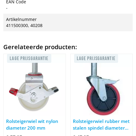
EAN Code
-
Artikelnummer
411500300, 40208
Gerelateerde producten:
LAGE PRIJSGARANTIE
LAGE PRIJSGARANTIE
Afbeelding Rolsteigerwiel wit nylon diameter 200 mm
Afbeelding Rolsteigerwiel rubb
Rolsteigerwiel wit nylon
Rolsteigerwiel rubber met
diameter 200 mm
stalen spindel diameter
200 mm