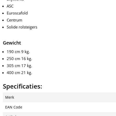
ASC
Euroscafold
Centrum
Solide rolsteigers
Gewicht
190 cm 9 kg.
250 cm 16 kg.
305 cm 17 kg.
400 cm 21 kg.
Specificaties:
Merk
EAN Code