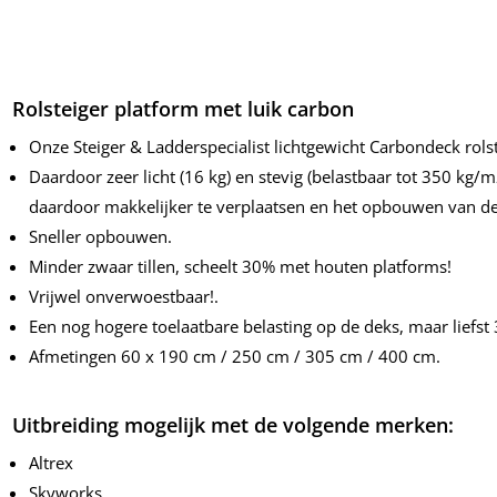
Rolsteiger platform met luik carbon
Onze Steiger & Ladderspecialist lichtgewicht Carbondeck ro
Daardoor zeer licht (16 kg) en stevig (belastbaar tot 350 kg
daardoor makkelijker te verplaatsen en het opbouwen van de 
Sneller opbouwen.
Minder zwaar tillen, scheelt 30% met houten platforms!
Vrijwel onverwoestbaar!.
Een nog hogere toelaatbare belasting op de deks, maar liefs
Afmetingen 60 x 190 cm / 250 cm / 305 cm / 400 cm.
Uitbreiding mogelijk met de volgende merken:
Altrex
Skyworks