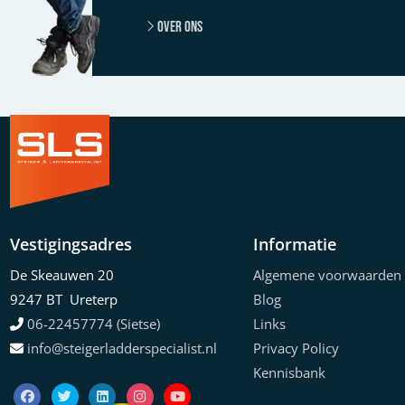
Over ons
Vestigingsadres
Informatie
De Skeauwen 20
Algemene voorwaarden
9247 BT Ureterp
Blog
06-22457774 (Sietse)
Links
info@steigerladderspecialist.nl
Privacy Policy
Kennisbank