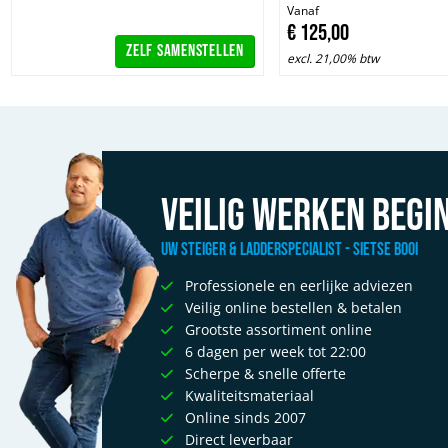
Vanaf
€
125,
00
Zelf samenstellen
excl. 21,00% btw
Veilig werken begin
Uw Steiger & Ladderspecialist - Sietse Booi
Professionele en eerlijke adviezen
Veilig online bestellen & betalen
'Aller
Grootste assortiment online
6 dagen per week tot 22:00
J
Scherpe & snelle offerte
Kwaliteitsmateriaal
Online sinds 2007
Direct leverbaar