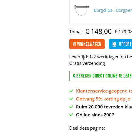
Borgclips - Borgpen
€
148,
00
Totaal:
€
179,
0
In winkelwagen
Offert
Levertijd: 1-2 werkdagen na bet
Gratis verzending
€ Bereken direct online je lea
Klantenservice geopend t
Ontvang 5% korting op je 
Ruim 20.000 tevreden kla
Online sinds 2007
Deel deze pagina: