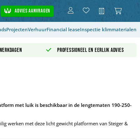
Advies aanvragen
Offerte
ads
Projecten
Verhuur
Financial lease
Inspectie klimmaterialen
 werkdagen
Professioneel en eerlijk advies
tform met luik is beschikbaar in de lengtematen 190-250-
ilig werken met deze licht gewicht platformen van Steiger &