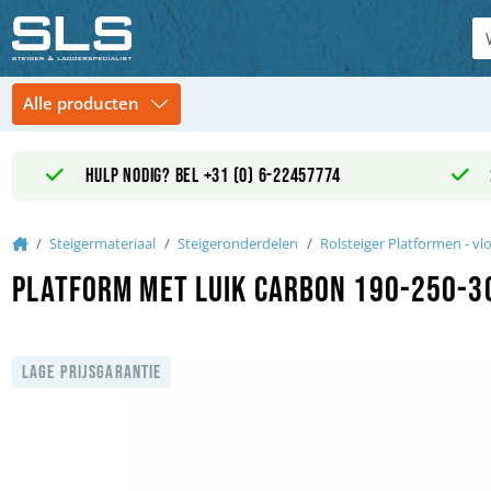
Hulp nodig? Bel +31 (0) 6-22457774
Home
Steigermateriaal
Steigeronderdelen
Rolsteiger Platformen - vl
Platform met luik carbon 190-250-3
LAGE PRIJSGARANTIE