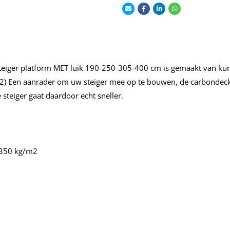
lsteiger platform MET luik 190-250-305-400 cm is gemaakt van ku
/m2) Een aanrader om uw steiger mee op te bouwen, de carbondeck h
steiger gaat daardoor echt sneller.
t 350 kg/m2