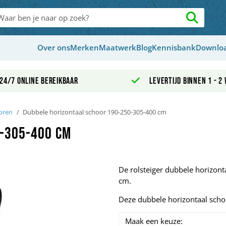
Over ons
Merken
Maatwerk
Blog
Kennisbank
Downlo
24/7 online bereikbaar
Levertijd binnen 1 - 2
horen
Dubbele horizontaal schoor 190-250-305-400 cm
-305-400 cm
De rolsteiger dubbele horizont
cm.
Deze dubbele horizontaal schoo