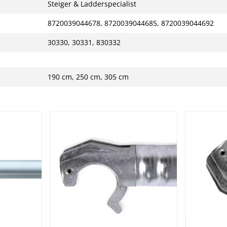
Steiger & Ladderspecialist
8720039044678, 8720039044685, 8720039044692
30330, 30331, 830332
190 cm, 250 cm, 305 cm