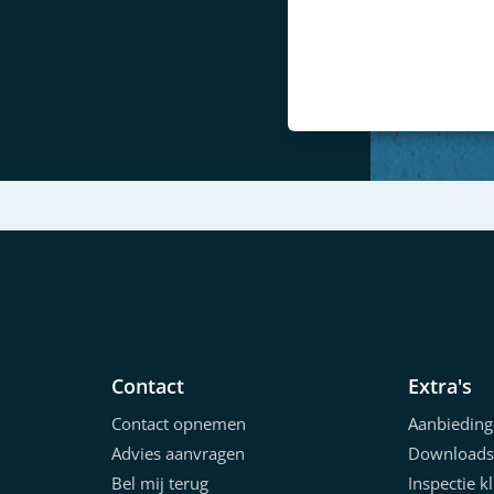
Previous
Contact
Extra's
Contact opnemen
Aanbieding
Advies aanvragen
Downloads
Bel mij terug
Inspectie k