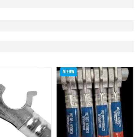
NIEUW