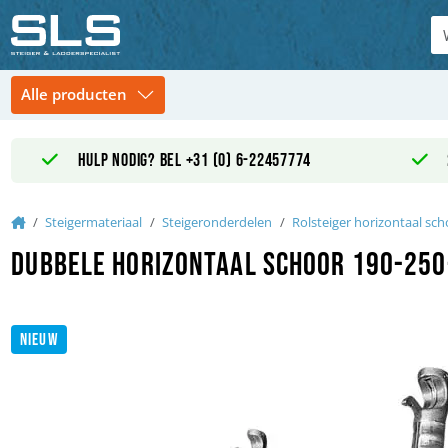
Hulp nodig? Bel +31 (0) 6-22457774
Home
Steigermateriaal
Steigeronderdelen
Rolsteiger horizontaal sc
Dubbele horizontaal schoor 190-250
NIEUW