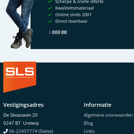
Scherpe & snelle offerte
Kwaliteitsmateriaal
Online sinds 2007
Direct leverbaar
Over ons
Vestigingsadres
Informatie
De Skeauwen 20
Algemene voorwaarden
9247 BT Ureterp
Blog
06-22457774 (Sietse)
Links