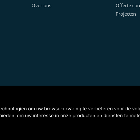
Over ons
Offerte con
Projecten
technologiën om uw browse-ervaring te verbeteren voor de vo
 bieden
,
om uw interesse in onze producten en diensten te mete