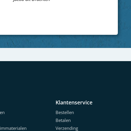
Next
Klantenservice
en
Bestellen
Betalen
limmaterialen
Verzending