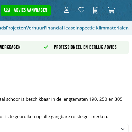
Advies aanvragen
Offerte
ads
Projecten
Verhuur
Financial lease
Inspectie klimmaterialen
 werkdagen
Professioneel en eerlijk advies
aal schoor is beschikbaar in de lengtematen 190, 250 en 305
r is te gebruiken op alle gangbare rolsteiger merken.