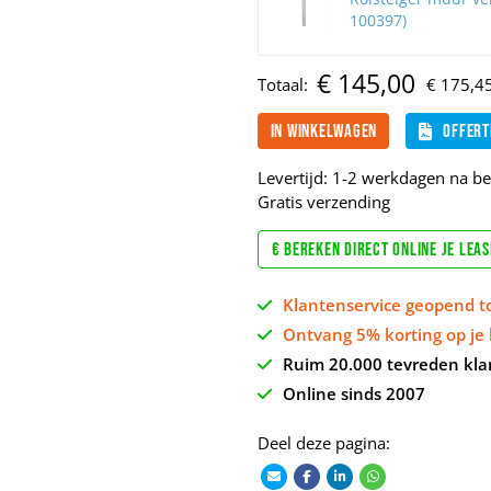
100397)
€
145,
00
Totaal:
€
175,
4
In winkelwagen
Offert
Levertijd: 1-2 werkdagen na bet
Gratis verzending
€ Bereken direct online je lea
Klantenservice geopend t
Ontvang 5% korting op je 
Ruim 20.000 tevreden kla
Online sinds 2007
Deel deze pagina: