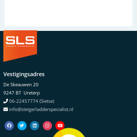
Vestigingsadres
De Skeauwen 20
9247 BT Ureterp
06-22457774 (Sietse)
info@steigerladderspecialist.nl