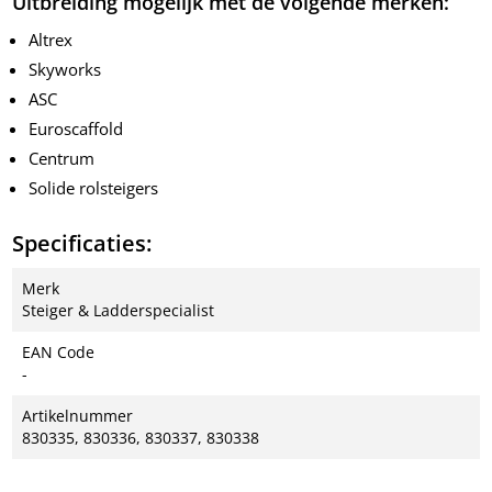
Uitbreiding mogelijk met de volgende merken:
Altrex
Skyworks
ASC
Euroscaffold
Centrum
Solide rolsteigers
Specificaties:
Merk
Steiger & Ladderspecialist
EAN Code
-
Artikelnummer
830335, 830336, 830337, 830338