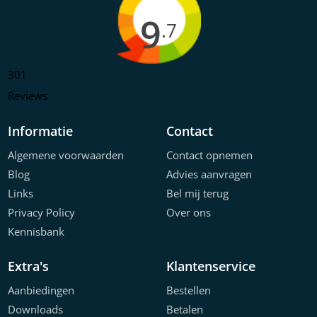
9
.7
301
Reviews
Informatie
Contact
Algemene voorwaarden
Contact opnemen
Blog
Advies aanvragen
Links
Bel mij terug
Privacy Policy
Over ons
Kennisbank
Extra's
Klantenservice
Aanbiedingen
Bestellen
Downloads
Betalen