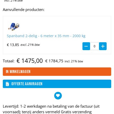
incl. 21% btw
Aanvullende producten:
Spanband 2-delig - 6 meter x 35 mm - 2000 kg
€
13,
85
excl. 21% btw
€
1475,
00
Totaal:
€
1784,
75
In winkelwagen
Offerte aanvragen
Levertijd: 1-2 werkdagen na betaling van de factuur (uit
voorraad); tenzij anders vermeld
Gratis verzending