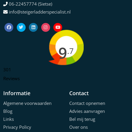
06-22457774 (Sietse)
info@steigerladderspecialist.nl
9
.7
301
Reviews
Informatie
Contact
Algemene voorwaarden
Contact opnemen
Blog
Advies aanvragen
Links
Bel mij terug
Privacy Policy
Over ons