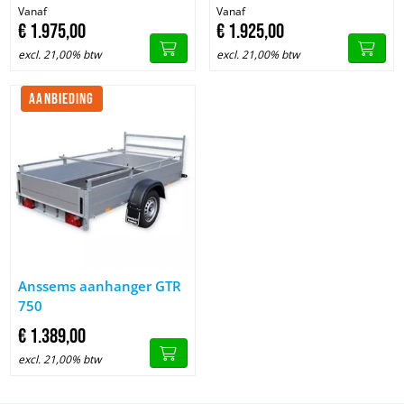
Vanaf
Vanaf
€
1.975,
00
€
1.925,
00
excl. 21,00% btw
excl. 21,00% btw
AANBIEDING
Afbeelding Anssems aanhanger GTR 750
Anssems aanhanger GTR
750
€
1.389,
00
excl. 21,00% btw