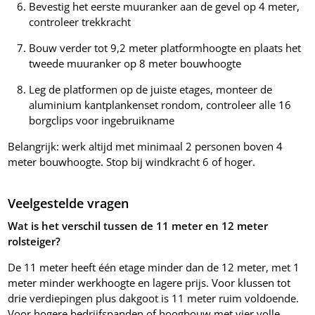
Bevestig het eerste muuranker aan de gevel op 4 meter,
controleer trekkracht
Bouw verder tot 9,2 meter platformhoogte en plaats het
tweede muuranker op 8 meter bouwhoogte
Leg de platformen op de juiste etages, monteer de
aluminium kantplankenset rondom, controleer alle 16
borgclips voor ingebruikname
Belangrijk: werk altijd met minimaal 2 personen boven 4
meter bouwhoogte. Stop bij windkracht 6 of hoger.
Veelgestelde vragen
Wat is het verschil tussen de 11 meter en 12 meter
rolsteiger?
De 11 meter heeft één etage minder dan de 12 meter, met 1
meter minder werkhoogte en lagere prijs. Voor klussen tot
drie verdiepingen plus dakgoot is 11 meter ruim voldoende.
Voor hogere bedrijfspanden of hoogbouw met vier volle