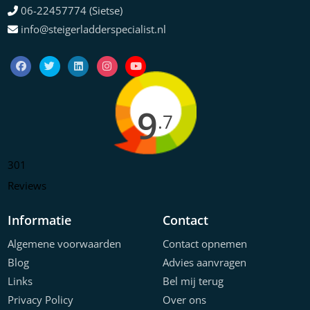
06-22457774 (Sietse)
info@steigerladderspecialist.nl
9
.7
301
Reviews
Informatie
Contact
Algemene voorwaarden
Contact opnemen
Blog
Advies aanvragen
Links
Bel mij terug
Privacy Policy
Over ons