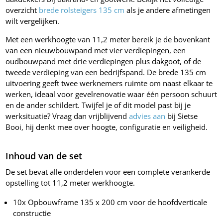
overzicht
brede rolsteigers 135 cm
als je andere afmetingen
wilt vergelijken.
Met een werkhoogte van 11,2 meter bereik je de bovenkant
van een nieuwbouwpand met vier verdiepingen, een
oudbouwpand met drie verdiepingen plus dakgoot, of de
tweede verdieping van een bedrijfspand. De brede 135 cm
uitvoering geeft twee werknemers ruimte om naast elkaar te
werken, ideaal voor gevelrenovatie waar één persoon schuurt
en de ander schildert. Twijfel je of dit model past bij je
werksituatie? Vraag dan vrijblijvend
advies aan
bij Sietse
Booi, hij denkt mee over hoogte, configuratie en veiligheid.
Inhoud van de set
De set bevat alle onderdelen voor een complete verankerde
opstelling tot 11,2 meter werkhoogte.
10x Opbouwframe 135 x 200 cm voor de hoofdverticale
constructie