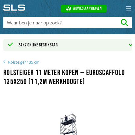
Advies aanvragen
Levertijd binnen 1 - 2 werkdagen
Rolsteiger 135 cm
Rolsteiger 11 meter kopen — Euroscaffold
135x250 (11,2m werkhoogte)