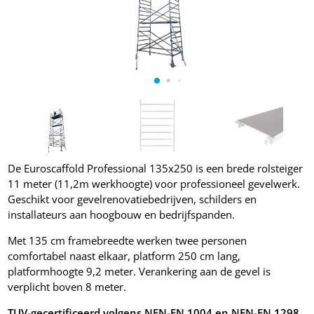
De Euroscaffold Professional 135x250 is een brede rolsteiger
11 meter (11,2m werkhoogte) voor professioneel gevelwerk.
Geschikt voor gevelrenovatiebedrijven, schilders en
installateurs aan hoogbouw en bedrijfspanden.
Met 135 cm framebreedte werken twee personen
comfortabel naast elkaar, platform 250 cm lang,
platformhoogte 9,2 meter. Verankering aan de gevel is
verplicht boven 8 meter.
TUV-gecertificeerd volgens NEN-EN 1004 en NEN-EN 1298.