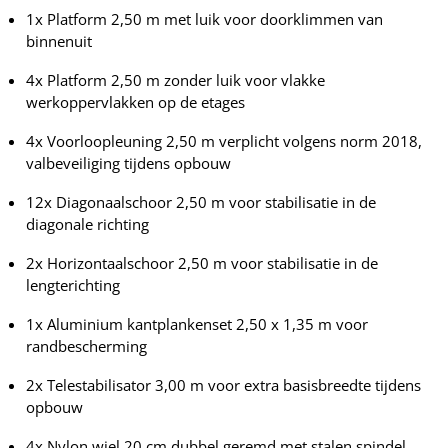
1x Platform 2,50 m met luik voor doorklimmen van
binnenuit
4x Platform 2,50 m zonder luik voor vlakke
werkoppervlakken op de etages
4x Voorloopleuning 2,50 m verplicht volgens norm 2018,
valbeveiliging tijdens opbouw
12x Diagonaalschoor 2,50 m voor stabilisatie in de
diagonale richting
2x Horizontaalschoor 2,50 m voor stabilisatie in de
lengterichting
1x Aluminium kantplankenset 2,50 x 1,35 m voor
randbescherming
2x Telestabilisator 3,00 m voor extra basisbreedte tijdens
opbouw
4x Nylon wiel 20 cm dubbel geremd met stalen spindel,