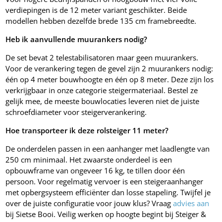
verdiepingen is de 12 meter variant geschikter. Beide
modellen hebben dezelfde brede 135 cm framebreedte.
Heb ik aanvullende muurankers nodig?
De set bevat 2 telestabilisatoren maar geen muurankers.
Voor de verankering tegen de gevel zijn 2 muurankers nodig:
één op 4 meter bouwhoogte en één op 8 meter. Deze zijn los
verkrijgbaar in onze categorie steigermateriaal. Bestel ze
gelijk mee, de meeste bouwlocaties leveren niet de juiste
schroefdiameter voor steigerverankering.
Hoe transporteer ik deze rolsteiger 11 meter?
De onderdelen passen in een aanhanger met laadlengte van
250 cm minimaal. Het zwaarste onderdeel is een
opbouwframe van ongeveer 16 kg, te tillen door één
persoon. Voor regelmatig vervoer is een steigeraanhanger
met opbergsysteem efficiënter dan losse stapeling. Twijfel je
over de juiste configuratie voor jouw klus? Vraag
advies aan
bij Sietse Booi. Veilig werken op hoogte begint bij Steiger &