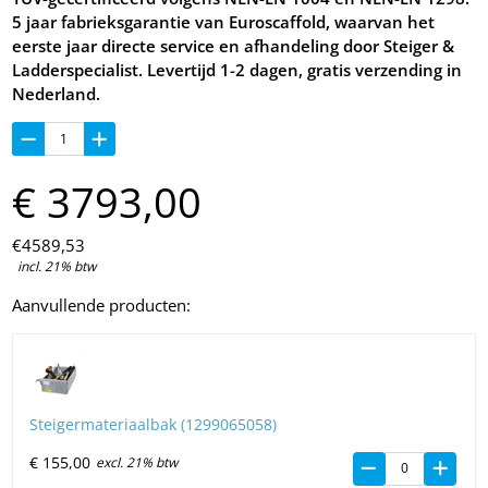
5 jaar fabrieksgarantie van Euroscaffold, waarvan het
eerste jaar directe service en afhandeling door Steiger &
Ladderspecialist. Levertijd 1-2 dagen, gratis verzending in
Nederland.
€
3793,
00
€
4589,
53
incl. 21% btw
Aanvullende producten:
Steigermateriaalbak (1299065058)
€
155,
00
excl. 21% btw