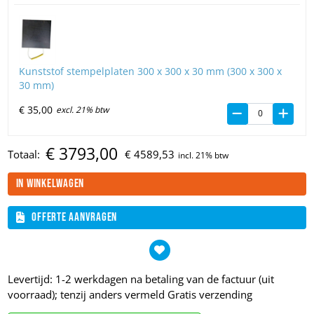
Kunststof stempelplaten 300 x 300 x 30 mm (300 x 300 x
30 mm)
€
35,
00
excl. 21% btw
€
3793,
00
Totaal:
€
4589,
53
In winkelwagen
Offerte aanvragen
Levertijd: 1-2 werkdagen na betaling van de factuur (uit
voorraad); tenzij anders vermeld
Gratis verzending