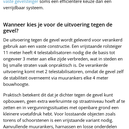
vaste gevelsteiger
soms een efficiëntere keuze dan een
verrijdbaar systeem.
Wanneer kies je voor de uitvoering tegen de
gevel?
De uitvoering tegen de gevel wordt geleverd voor verankerd
gebruik aan een vaste constructie. Een vrijstaande rolsteiger
11 meter heeft 4 telestabilisatoren nodig die de basis tot
ongeveer 3 meter aan elke zijde verbreden, wat in steden en
bij smalle straten vaak onpraktisch is. De verankerde
uitvoering komt met 2 telestabilisatoren, omdat de gevel zelf
de stabiliteit overneemt via muurankers elke 4 meter
bouwhoogte.
Praktisch betekent dit dat je dichter tegen de gevel kunt
opbouwen, geen extra werkruimte op straatniveau hoeft af te
zetten en in vergunningssituaties met openbare grond een
kleinere voetafdruk hebt. Voor losstaande objecten zoals
torens of schoorstenen is een vrijstaande variant nodig.
Aanvullende muurankers, harnassen en losse onderdelen