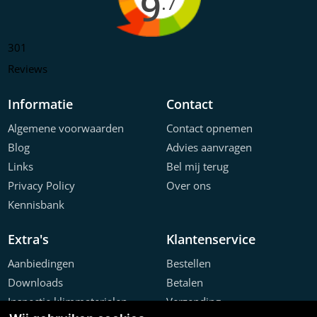
9
.7
301
Reviews
Informatie
Contact
Algemene voorwaarden
Contact opnemen
Blog
Advies aanvragen
Links
Bel mij terug
Privacy Policy
Over ons
Kennisbank
Extra's
Klantenservice
Aanbiedingen
Bestellen
Downloads
Betalen
Inspectie klimmaterialen
Verzending