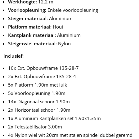
Werkhoogte:
12,2 m
Voorloopleuning:
Enkele voorloopleuning
Steiger materiaal:
Aluminium
Platform materiaal:
Hout
Kantplank materiaal:
Aluminium
Steigerwiel materiaal:
Nylon
Inclusief:
10x Ext. Opbouwframe 135-28-7
2x Ext. Opbouwframe 135-28-4
5x Platform 1.90m met luik
5x Voorloopleuning 1.90m
14x Diagonaal schoor 1.90m
2x Horizontaal schoor 1.90m
1x Aluminium Kantplanken set 1.90x1.35m
2x Telestabilisator 3.00m
4x Nylon wiel wit 20cm met stalen spindel dubbel geremd