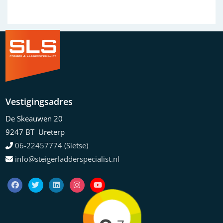
Vestigingsadres
De Skeauwen 20
9247 BT Ureterp
06-22457774 (Sietse)
info@steigerladderspecialist.nl