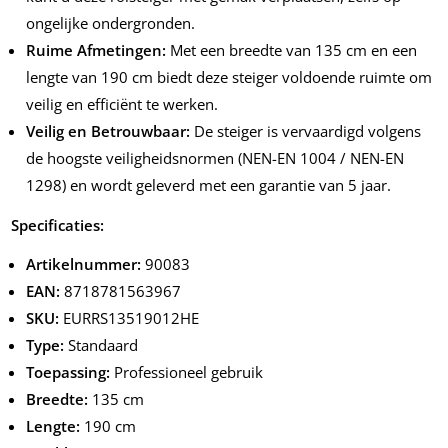
ongelijke ondergronden.
Ruime Afmetingen:
Met een breedte van 135 cm en een
lengte van 190 cm biedt deze steiger voldoende ruimte om
veilig en efficiënt te werken.
Veilig en Betrouwbaar:
De steiger is vervaardigd volgens
de hoogste veiligheidsnormen (NEN-EN 1004 / NEN-EN
1298) en wordt geleverd met een garantie van 5 jaar.
Specificaties:
Artikelnummer:
90083
EAN:
8718781563967
SKU:
EURRS13519012HE
Type:
Standaard
Toepassing:
Professioneel gebruik
Breedte:
135 cm
Lengte:
190 cm