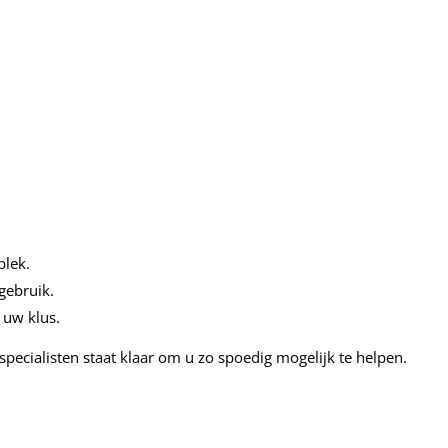
plek.
gebruik.
 uw klus.
ecialisten staat klaar om u zo spoedig mogelijk te helpen.