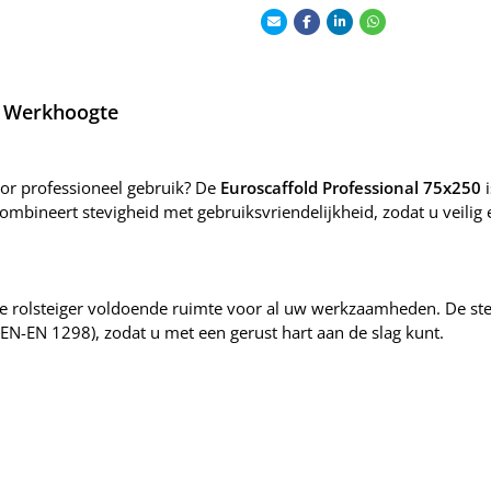
2m Werkhoogte
oor professioneel gebruik? De
Euroscaffold Professional 75x250
i
ombineert stevigheid met gebruiksvriendelijkheid, zodat u veilig 
e rolsteiger voldoende ruimte voor al uw werkzaamheden. De ste
N-EN 1298), zodat u met een gerust hart aan de slag kunt.