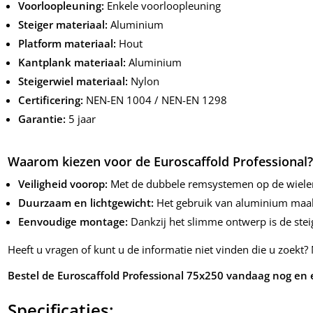
Voorloopleuning:
Enkele voorloopleuning
Steiger materiaal:
Aluminium
Platform materiaal:
Hout
Kantplank materiaal:
Aluminium
Steigerwiel materiaal:
Nylon
Certificering:
NEN-EN 1004 / NEN-EN 1298
Garantie:
5 jaar
Waarom kiezen voor de Euroscaffold Professional
Veiligheid voorop:
Met de dubbele remsystemen op de wielen e
Duurzaam en lichtgewicht:
Het gebruik van aluminium maakt d
Eenvoudige montage:
Dankzij het slimme ontwerp is de stei
Heeft u vragen of kunt u de informatie niet vinden die u zoekt
Bestel de Euroscaffold Professional 75x250 vandaag nog en
Specificaties: