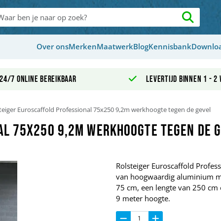
Over ons
Merken
Maatwerk
Blog
Kennisbank
Downlo
24/7 online bereikbaar
Levertijd binnen 1 - 2
teiger Euroscaffold Professional 75x250 9,2m werkhoogte tegen de gevel
al 75x250 9,2m werkhoogte tegen de 
Rolsteiger Euroscaffold Profe
van hoogwaardig aluminium maa
75 cm, een lengte van 250 cm 
9 meter hoogte.