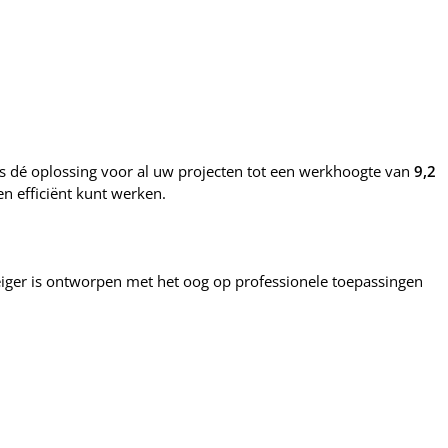
s dé oplossing voor al uw projecten tot een werkhoogte van
9,2
en efficiënt kunt werken.
iger is ontworpen met het oog op professionele toepassingen