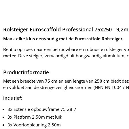
Rolsteiger Euroscaffold Professional 75x250 - 9,
Maak elke klus eenvoudig met de Euroscaffold Rolsteiger!
Bent u op zoek naar een betrouwbare en robuuste rolsteiger v
meter
. Deze steiger, vervaardigd uit hoogwaardig aluminium, c
Productinformatie
Met een breedte van
75 cm
en een lengte van
250 cm
biedt dez
en voldoet aan de strenge veiligheidsnormen (NEN-EN 1004 / NE
Inclusief:
8x Extensie opbouwframe 75-28-7
3x Platform 2.50m met luik
3x Voorloopleuning 2.50m