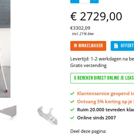
€
2729,
00
€
3302,
09
incl. 21% btw
In winkelwagen
Offert
Levertijd: 1-2 werkdagen na bet
Gratis verzending
€ Bereken direct online je lea
Klantenservice geopend t
Ontvang 5% korting op je 
Ruim 20.000 tevreden kla
Online sinds 2007
Deel deze pagina: