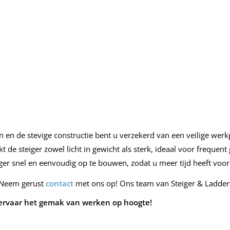
?
n de stevige constructie bent u verzekerd van een veilige werk
e steiger zowel licht in gewicht als sterk, ideaal voor frequent 
ger snel en eenvoudig op te bouwen, zodat u meer tijd heeft voor
? Neem gerust
contact
met ons op! Ons team van Steiger & Laddersp
 ervaar het gemak van werken op hoogte!