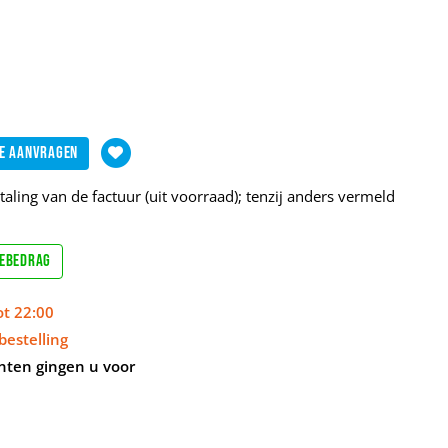
e aanvragen
aling van de factuur (uit voorraad); tenzij anders vermeld
sebedrag
ot 22:00
bestelling
nten gingen u voor