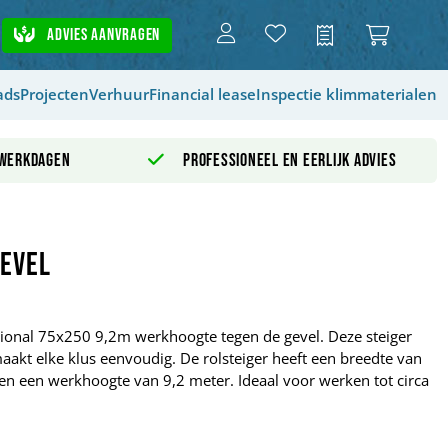
Advies aanvragen
Offerte
ads
Projecten
Verhuur
Financial lease
Inspectie klimmaterialen
 werkdagen
Professioneel en eerlijk advies
gevel
ssional 75x250 9,2m werkhoogte tegen de gevel. Deze steiger
kt elke klus eenvoudig. De rolsteiger heeft een breedte van
en een werkhoogte van 9,2 meter. Ideaal voor werken tot circa