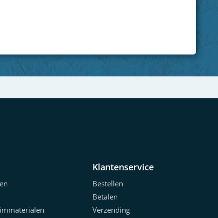
Next
Klantenservice
en
Bestellen
Betalen
limmaterialen
Verzending