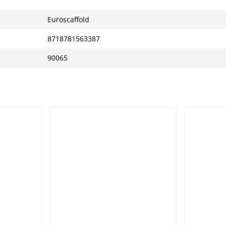
Euroscaffold
8718781563387
90065