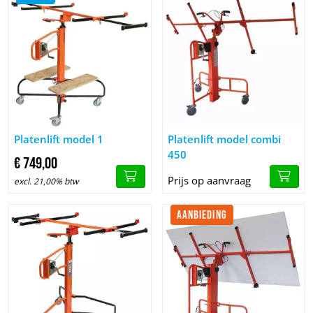
Afbeelding Platenlift model 1
Afbeelding Platenlift model co
Platenlift model 1
Platenlift model combi
450
€
749,
00
Prijs op aanvraag
excl. 21,00% btw
AANBIEDING