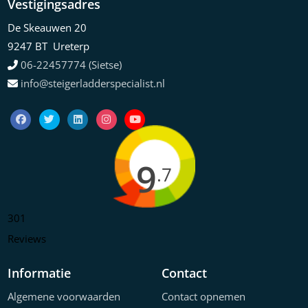
Vestigingsadres
De Skeauwen 20
9247 BT Ureterp
06-22457774 (Sietse)
info@steigerladderspecialist.nl
9
.7
301
Reviews
Informatie
Contact
Algemene voorwaarden
Contact opnemen