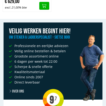
€
629,
00
excl. 21,00% btw
Veilig werken begint hier!
Uw Steiger & Ladderspecialist - Sietse Booi
Professionele en eerlijke adviezen
Veilig online bestellen & betalen
Grootste assortiment online
6 dagen per week tot 22:00
Scherpe & snelle offerte
Kwaliteitsmateriaal
Online sinds 2007
Direct leverbaar
Over ons
9
.7