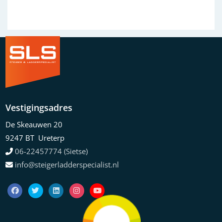
Vestigingsadres
De Skeauwen 20
9247 BT Ureterp
06-22457774 (Sietse)
info@steigerladderspecialist.nl