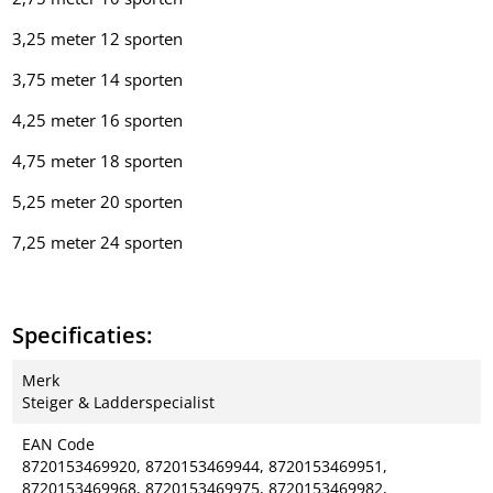
3,25 meter 12 sporten
3,75 meter 14 sporten
4,25 meter 16 sporten
4,75 meter 18 sporten
5,25 meter 20 sporten
7,25 meter 24 sporten
Specificaties:
Merk
Steiger & Ladderspecialist
EAN Code
8720153469920, 8720153469944, 8720153469951,
8720153469968, 8720153469975, 8720153469982,