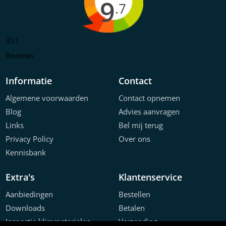
9
.7
301
Reviews
Informatie
Contact
Algemene voorwaarden
Contact opnemen
Blog
Advies aanvragen
Links
Bel mij terug
Privacy Policy
Over ons
Kennisbank
Extra's
Klantenservice
Aanbiedingen
Bestellen
Downloads
Betalen
Inspectie klimmaterialen
Verzending