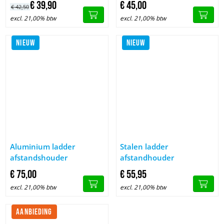
€
39,
90
€
45,
00
€
42,
50
excl. 21,00% btw
excl. 21,00% btw
NIEUW
NIEUW
Afbeelding Aluminium ladder afstandshouder
Afbeelding Stalen ladder afsta
Aluminium ladder
Stalen ladder
afstandshouder
afstandhouder
€
75,
00
€
55,
95
excl. 21,00% btw
excl. 21,00% btw
AANBIEDING