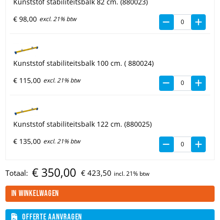
Kunststof stabiliteitsbalk 82 cm. (880023)
€
98,
00
excl. 21% btw
Kunststof stabiliteitsbalk 100 cm. ( 880024)
€
115,
00
excl. 21% btw
Kunststof stabiliteitsbalk 122 cm. (880025)
€
135,
00
excl. 21% btw
€
350,
00
Totaal:
€
423,
50
In winkelwagen
Offerte aanvragen