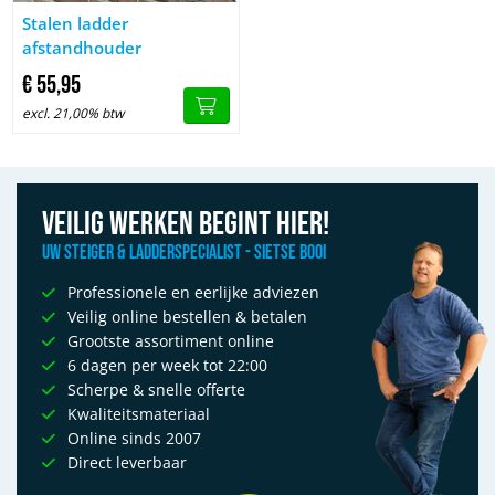
Afbeelding Stalen ladder afstandhouder
Stalen ladder
afstandhouder
€
55,
95
excl. 21,00% btw
Veilig werken begint hier!
Uw Steiger & Ladderspecialist - Sietse Booi
Professionele en eerlijke adviezen
Veilig online bestellen & betalen
Grootste assortiment online
6 dagen per week tot 22:00
Scherpe & snelle offerte
Kwaliteitsmateriaal
Online sinds 2007
Direct leverbaar