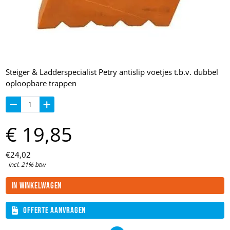
Steiger & Ladderspecialist Petry antislip voetjes t.b.v. dubbel
oploopbare trappen
€
19,
85
€
24,
02
incl. 21% btw
In winkelwagen
Offerte aanvragen