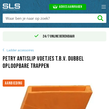
Advies aanvragen
24/7 online bereikbaar
Ladder accessoires
Petry antislip voetjes t.b.v. dubbel
oploopbare trappen
AANBIEDING