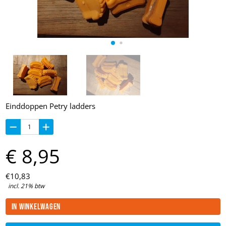
Einddoppen Petry ladders
€
8,
95
€
10,
83
incl. 21% btw
In winkelwagen