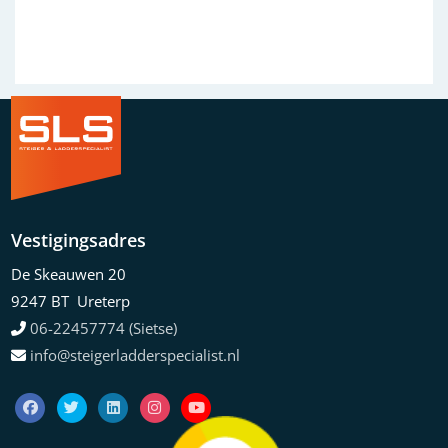
Vestigingsadres
De Skeauwen 20
9247 BT Ureterp
06-22457774 (Sietse)
info@steigerladderspecialist.nl