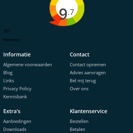
9
.7
301
Reviews
Informatie
Contact
Algemene voorwaarden
Contact opnemen
Blog
Advies aanvragen
Links
Bel mij terug
Privacy Policy
Over ons
Kennisbank
Extra's
Klantenservice
Aanbiedingen
Bestellen
Downloads
Betalen