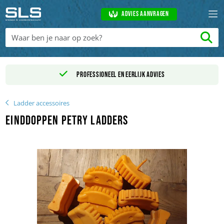
Advies aanvragen
Professioneel en eerlijk advies
Ladder accessoires
Einddoppen Petry ladders