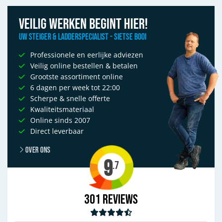
Veilig werken begint hier!
Uw Steiger & Ladderspecialist - Sietse Booi
Professionele en eerlijke adviezen
Veilig online bestellen & betalen
Grootste assortiment online
6 dagen per week tot 22:00
Scherpe & snelle offerte
Kwaliteitsmateriaal
Online sinds 2007
Direct leverbaar
Over ons
9
.7
301
Reviews