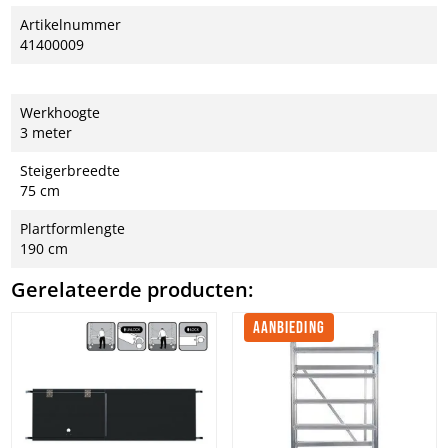
Artikelnummer
41400009
Werkhoogte
3 meter
Steigerbreedte
75 cm
Plartformlengte
190 cm
Gerelateerde producten:
AANBIEDING