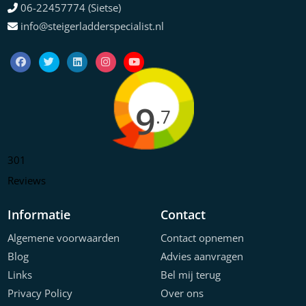
06-22457774 (Sietse)
info@steigerladderspecialist.nl
9
.7
301
Reviews
Informatie
Contact
Algemene voorwaarden
Contact opnemen
Blog
Advies aanvragen
Links
Bel mij terug
Privacy Policy
Over ons