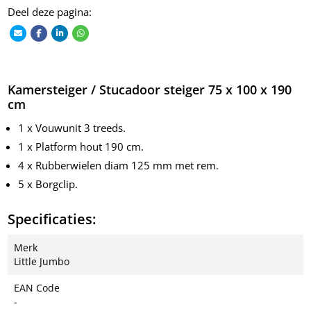
Deel deze pagina:
Kamersteiger / Stucadoor steiger 75 x 100 x 190
cm
1 x Vouwunit 3 treeds.
1 x Platform hout 190 cm.
4 x Rubberwielen diam 125 mm met rem.
5 x Borgclip.
Specificaties:
Merk
Little Jumbo
EAN Code
-