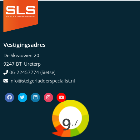
Vestigingsadres
De Skeauwen 20
9247 BT Ureterp
06-22457774 (Sietse)
info@steigerladderspecialist.nl
9
.7