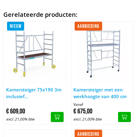
Gerelateerde producten:
NIEUW
AANBIEDING
Afbeelding Kamersteiger 75x190 3m inclusief tuinsteigerwielen
Afbeelding Kamersteiger met 
Kamersteiger 75x190 3m
Kamersteiger met een
inclusief
werkhoogte van 400 cm
tuinsteigerwielen
Vanaf
€
609,
00
€
675,
00
excl. 21,00% btw
excl. 21,00% btw
AANBIEDING