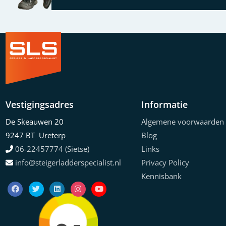
Vestigingsadres
Informatie
De Skeauwen 20
Algemene voorwaarden
9247 BT Ureterp
Blog
06-22457774 (Sietse)
Links
info@steigerladderspecialist.nl
Privacy Policy
Kennisbank