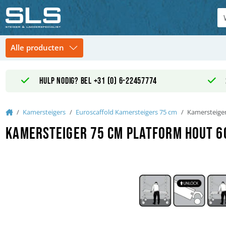
Hulp nodig? Bel +31 (0) 6-22457774
Home
Kamersteigers
Euroscaffold Kamersteigers 75 cm
Kamersteiger
Kamersteiger 75 cm platform hout 60