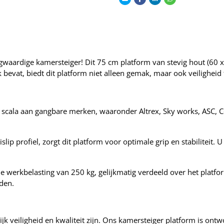
waardige kamersteiger! Dit 75 cm platform van stevig hout (60 x 
 bevat, biedt dit platform niet alleen gemak, maar ook veilighe
 scala aan gangbare merken, waaronder Altrex, Sky works, ASC, C
 profiel, zorgt dit platform voor optimale grip en stabiliteit. U
rkbelasting van 250 kg, gelijkmatig verdeeld over het platform,
den.
ngrijk veiligheid en kwaliteit zijn. Ons kamersteiger platform is 