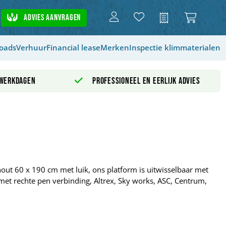
Advies aanvragen
Offerte
oads
Verhuur
Financial lease
Merken
Inspectie klimmaterialen
 werkdagen
Professioneel en eerlijk advies
out 60 x 190 cm met luik, ons platform is uitwisselbaar met
et rechte pen verbinding, Altrex, Sky works, ASC, Centrum,