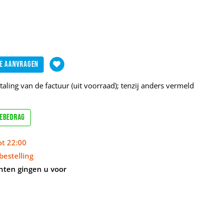
e aanvragen
aling van de factuur (uit voorraad); tenzij anders vermeld
sebedrag
ot 22:00
bestelling
nten gingen u voor