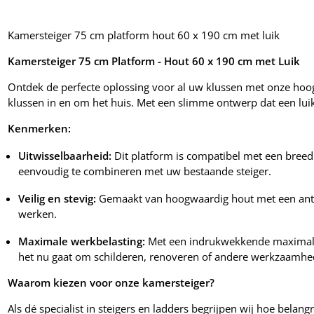
Kamersteiger 75 cm platform hout 60 x 190 cm met luik
Kamersteiger 75 cm Platform - Hout 60 x 190 cm met Luik
Ontdek de perfecte oplossing voor al uw klussen met onze hoog
klussen in en om het huis. Met een slimme ontwerp dat een luik
Kenmerken:
Uitwisselbaarheid:
Dit platform is compatibel met een breed
eenvoudig te combineren met uw bestaande steiger.
Veilig en stevig:
Gemaakt van hoogwaardig hout met een antislip
werken.
Maximale werkbelasting:
Met een indrukwekkende maximale we
het nu gaat om schilderen, renoveren of andere werkzaamhe
Waarom kiezen voor onze kamersteiger?
Als dé specialist in steigers en ladders begrijpen wij hoe bela