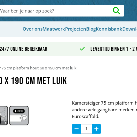
Over ons
Maatwerk
Projecten
Blog
Kennisbank
Downl
24/7 online bereikbaar
Levertijd binnen 1 - 2
 75 cm platform hout 60 x 190 cm met luik
 x 190 cm met luik
Kamersteiger 75 cm platform h
andere vele gangbare merken m
Euroscaffold.