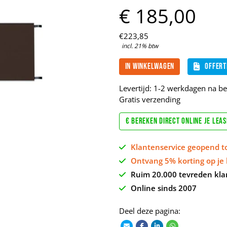
€
185,
00
€
223,
85
incl. 21% btw
In winkelwagen
Offert
Levertijd: 1-2 werkdagen na bet
Gratis verzending
€ Bereken direct online je lea
Klantenservice geopend t
Ontvang 5% korting op je 
Ruim 20.000 tevreden kla
Online sinds 2007
Deel deze pagina: