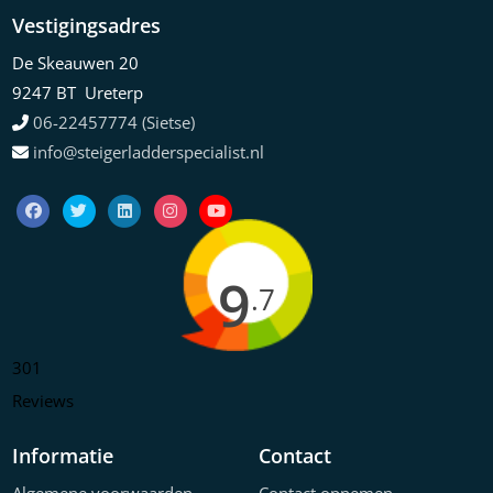
Vestigingsadres
De Skeauwen 20
9247 BT Ureterp
06-22457774 (Sietse)
info@steigerladderspecialist.nl
9
.7
301
Reviews
Informatie
Contact