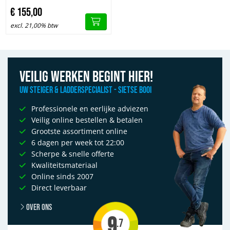
luik
€
155,
00
excl. 21,00% btw
Veilig werken begint hier!
Uw Steiger & Ladderspecialist - Sietse Booi
Professionele en eerlijke adviezen
Veilig online bestellen & betalen
Grootste assortiment online
6 dagen per week tot 22:00
Scherpe & snelle offerte
Kwaliteitsmateriaal
Online sinds 2007
Direct leverbaar
Over ons
9
.7