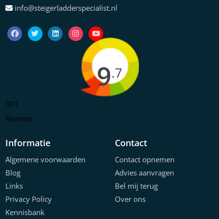
info@steigerladderspecialist.nl
9
.7
301
Reviews
Informatie
Contact
Algemene voorwaarden
Contact opnemen
Blog
Advies aanvragen
Links
Bel mij terug
Privacy Policy
Over ons
Kennisbank