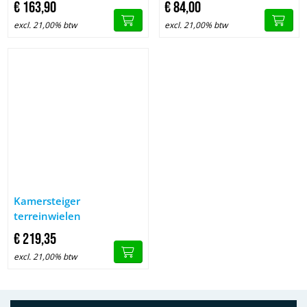
€
163,
90
€
84,
00
excl. 21,00% btw
excl. 21,00% btw
Afbeelding Kamersteiger terreinwielen
Kamersteiger
terreinwielen
€
219,
35
excl. 21,00% btw