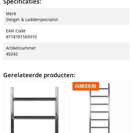
Specificaties:
Merk
Steiger & Ladderspecialist
EAN Code
8718781569310
Artikelnummer
40242
Gerelateerde producten:
AANBIEDING