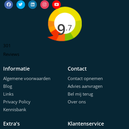
9
.7
301
Reviews
Informatie
Contact
Algemene voorwaarden
Contact opnemen
Blog
Advies aanvragen
Links
Bel mij terug
Privacy Policy
Over ons
Kennisbank
Extra's
Klantenservice