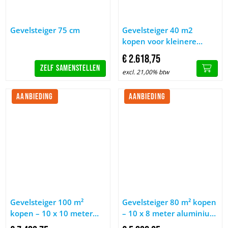
Afbeelding Gevelsteiger 75 cm
Afbeelding Gevelsteiger 40 m2 
Gevelsteiger 75 cm
Gevelsteiger 40 m2
kopen voor kleinere
klussen
€
2.618,
75
Zelf samenstellen
excl. 21,00% btw
AANBIEDING
AANBIEDING
Afbeelding Gevelsteiger 100 m² kopen – 10 x 10 meter alumini
Afbeelding Gevelsteiger 80 m² 
Gevelsteiger 100 m²
Gevelsteiger 80 m² kopen
kopen – 10 x 10 meter
– 10 x 8 meter aluminium
aluminium gevelsteiger
gevelsteiger