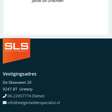
Wim uit Aalten
Previous
Next
Vestigingsadres
De Skeauwen 20
9247 BT Ureterp
06-22457774 (Sietse)
info@steigerladderspecialist.nl