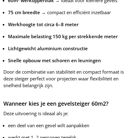
60m² werkoppervlak
→ ideaal voor kleinere gevels
75 cm breedte
→ compact en efficiënt inzetbaar
Werkhoogte tot circa 6–8 meter
Maximale belasting 150 kg per strekkende meter
Lichtgewicht aluminium constructie
Snelle opbouw met schoren en leuningen
Door de combinatie van stabiliteit en compact formaat is
deze steiger perfect voor projecten waar flexibiliteit en
snelheid belangrijk zijn.
Wanneer kies je een gevelsteiger 60m2?
Deze uitvoering is ideaal als je:
een deel van een gevel wilt aanpakken
werkt met 1–2 personen tegelijk