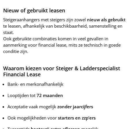
Nieuw of gebruikt leasen
Steigeraanhangers met steigers zijn zowel
nieuw als gebruikt
te leasen, afhankelijk van beschikbaarheid, samenstelling en
staat.
Ook gebruikte combinaties komen in veel gevallen in
aanmerking voor financial lease, mits ze technisch in goede
conditie zijn.
Waarom kiezen voor Steiger & Ladderspecialist
Financial Lease
Bank- en merkonafhankelijk
Looptijden tot
72 maanden
Acceptatie vaak mogelijk
zonder jaarcijfers
Ook mogelijkheden voor
starters en zzp’ers
Tussentijds
boetevrij extra aflossen
mogelijk