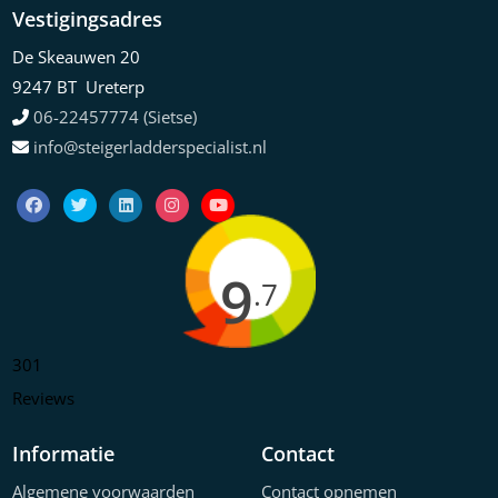
Vestigingsadres
De Skeauwen 20
9247 BT Ureterp
06-22457774 (Sietse)
info@steigerladderspecialist.nl
9
.7
301
Reviews
Informatie
Contact
Algemene voorwaarden
Contact opnemen