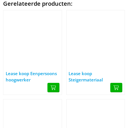
Gerelateerde producten:
Afbeelding Lease koop Eenpersoons hoogwerker
Afbeelding Lease koop Steigerm
Lease koop Eenpersoons
Lease koop
hoogwerker
Steigermateriaal