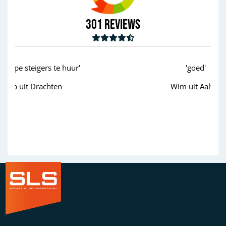
301
Reviews
'goed'
Wim uit Aalten
Previous
Next