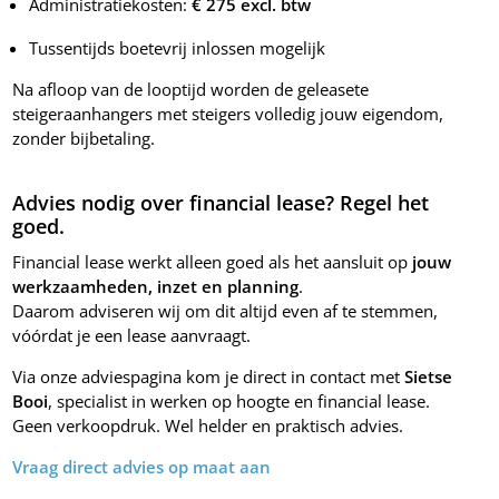
Administratiekosten:
€ 275 excl. btw
Tussentijds boetevrij inlossen mogelijk
Na afloop van de looptijd worden de geleasete
steigeraanhangers met steigers volledig jouw eigendom,
zonder bijbetaling.
Advies nodig over financial lease? Regel het
goed.
Financial lease werkt alleen goed als het aansluit op
jouw
werkzaamheden, inzet en planning
.
Daarom adviseren wij om dit altijd even af te stemmen,
vóórdat je een lease aanvraagt.
Via onze adviespagina kom je direct in contact met
Sietse
Booi
, specialist in werken op hoogte en financial lease.
Geen verkoopdruk. Wel helder en praktisch advies.
Vraag direct advies op maat aan