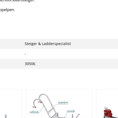
ppelpen.
Steiger & Ladderspecialist
-
30506