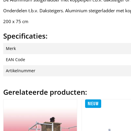
Onderdelen t.b.v. Daksteigers. Aluminium steigerladder met ko
200 x 75 cm
Specificaties:
Merk
EAN Code
Artikelnummer
Gerelateerde producten:
NIEUW