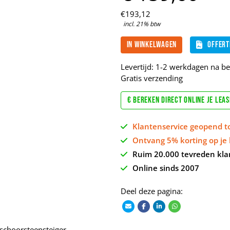
€
193,
12
incl. 21% btw
In winkelwagen
Offert
Levertijd: 1-2 werkdagen na bet
Gratis verzending
€ Bereken direct online je lea
Klantenservice geopend t
Ontvang 5% korting op je 
Ruim 20.000 tevreden kla
Online sinds 2007
Deel deze pagina:
schoorsteensteiger.