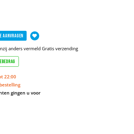
e aanvragen
enzij anders vermeld
Gratis verzending
sebedrag
ot 22:00
bestelling
nten gingen u voor