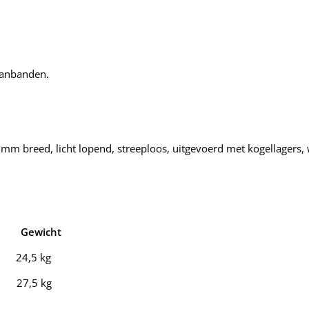
panbanden.
 breed, licht lopend, streeploos, uitgevoerd met kogellagers, w
e Gewicht
 24,5 kg
 27,5 kg