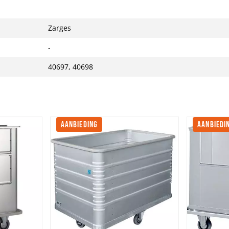
Zarges
-
40697, 40698
AANBIEDING
AANBIEDI