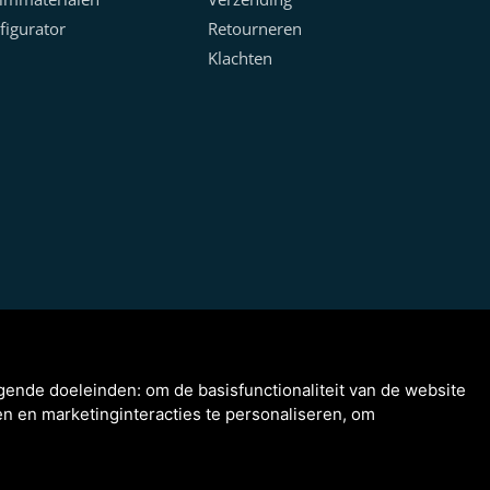
figurator
Retourneren
Klachten
lgende doeleinden:
om de basisfunctionaliteit van de website
n en marketinginteracties te personaliseren
,
om