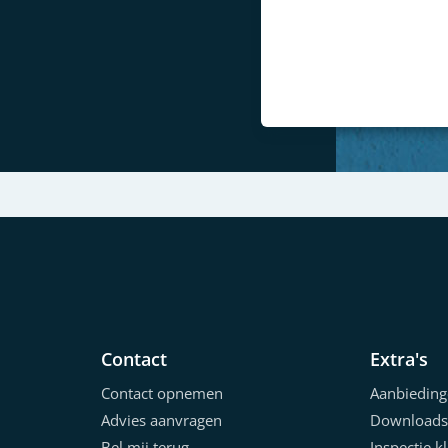
Jacob uit Drachten
Previous
Contact
Extra's
Contact opnemen
Aanbieding
Advies aanvragen
Downloads
Bel mij terug
Inspectie k