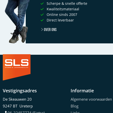
Scherpe & snelle offerte
Kwaliteitsmateriaal
Online sinds 2007
Direct leverbaar
Over ons
Vestigingsadres
Informatie
De Skeauwen 20
Algemene voorwaarden
9247 BT Ureterp
Blog
06-22457774 (Sietse)
Links