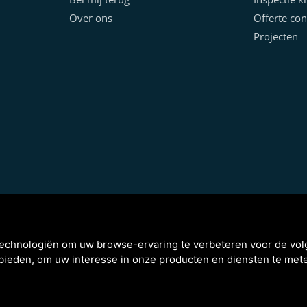
Over ons
Offerte con
Projecten
technologiën om uw browse-ervaring te verbeteren voor de vo
 bieden
,
om uw interesse in onze producten en diensten te mete