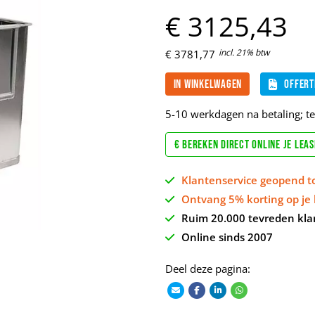
€
3125,
43
incl. 21% btw
€
3781,
77
In winkelwagen
Offert
5-10 werkdagen na betaling; t
€ Bereken direct online je lea
Klantenservice geopend t
Ontvang 5% korting op je 
Ruim 20.000 tevreden kla
Online sinds 2007
Deel deze pagina: