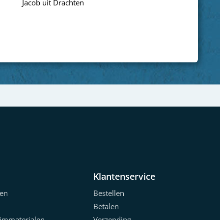
Wim uit Aalten
Next
Klantenservice
en
Bestellen
Betalen
limmaterialen
Verzending