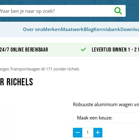
Over ons
Merken
Maatwerk
Blog
Kennisbank
Downlo
24/7 online bereikbaar
Levertijd binnen 1 - 2
arges Transportwagen W 171 zonder richels
r richels
Robuuste aluminium wagen voor