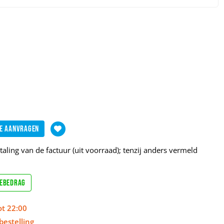
e aanvragen
aling van de factuur (uit voorraad); tenzij anders vermeld
sebedrag
ot 22:00
bestelling