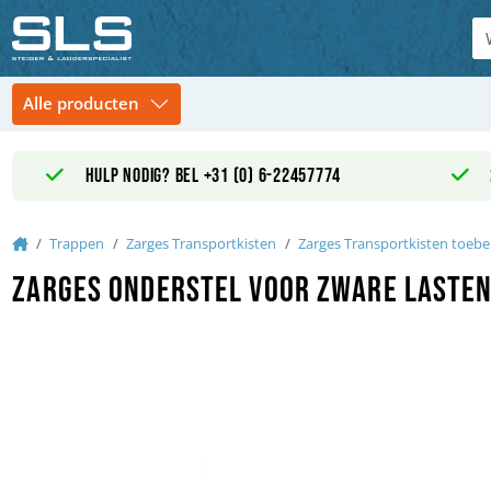
Hulp nodig? Bel +31 (0) 6-22457774
Home
Trappen
Zarges Transportkisten
Zarges Transportkisten toeb
Zarges Onderstel voor zware lasten