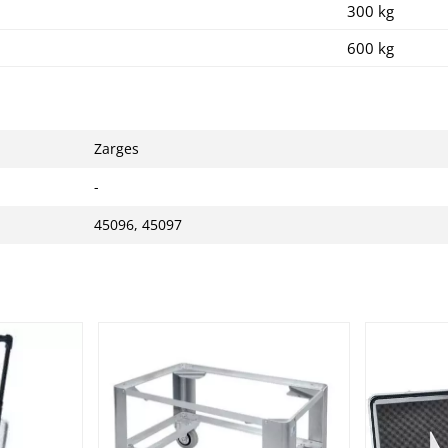
300 kg
600 kg
Zarges
-
45096, 45097