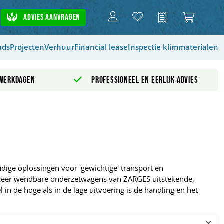
Advies aanvragen
Offerte
ads
Projecten
Verhuur
Financial lease
Inspectie klimmaterialen
 werkdagen
Professioneel en eerlijk advies
dige oplossingen voor 'gewichtige' transport en
 zeer wendbare onderzetwagens van ZARGES uitstekende,
in de hoge als in de lage uitvoering is de handling en het