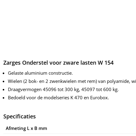
Zarges Onderstel voor zware lasten W 154
Gelaste aluminium constructie.
Wielen (2 bok- en 2 zwenkwielen met rem) van polyamide, wi
Draagvermogen 45096 tot 300 kg, 45097 tot 600 kg.
Bedoeld voor de modelseries K 470 en Eurobox.
Specificaties
Afmeting L x B mm