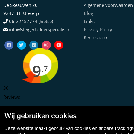
De Skeauwen 20
Algemene voorwaarden
9247 BT Ureterp
Blog
06-22457774 (Sietse)
Links
info@steigerladderspecialist.nl
Privacy Policy
Kennisbank
9
.7
301
Reviews
Wij gebruiken cookies
Deze website maakt gebruik van cookies en andere tracking