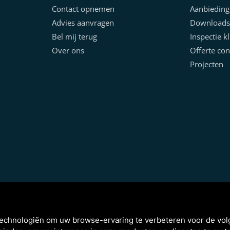
Contact opnemen
Aanbieding
Advies aanvragen
Downloads
Bel mij terug
Inspectie k
Over ons
Offerte con
Projecten
technologiën om uw browse-ervaring te verbeteren voor de vo