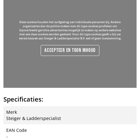
Deze cookies houden het surfgedrag van individuele personen bij. Andere
organisaties dan de politie maken met dit type cookies profielen om
bijvoorbeeld gerichte advertenties mogelijk te maken op andere websites
met wie deze cookies worden gedeeld. Voor dit type cookies geeft u bij uw
eerste bezoek aan Steiger & Ladderspecialist B.V. wel of geen toestemming.
Accepteer en toon inhoud
Specificaties:
Merk
Steiger & Ladderspecialist
EAN Code
-