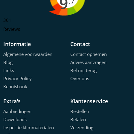
9
.7
301
Reviews
Informatie
Contact
Algemene voorwaarden
Contact opnemen
Blog
Advies aanvragen
Links
Bel mij terug
Privacy Policy
Over ons
Kennisbank
Extra's
Klantenservice
Aanbiedingen
Bestellen
Downloads
Betalen
Inspectie klimmaterialen
Verzending