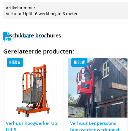
Artikelnummer
Verhuur Uplift 6 werkhoogte 6 meter
Beschikbare brochures
sls-folder-2025
Gerelateerde producten:
NIEUW
NIEUW
Afbeelding Verhuur hoogwerker Up Lift 5
Afbeelding Verhuur Eenpersoon
Verhuur hoogwerker Up
Verhuur Eenpersoons
Lift 5
hoogwerker werkhoogte