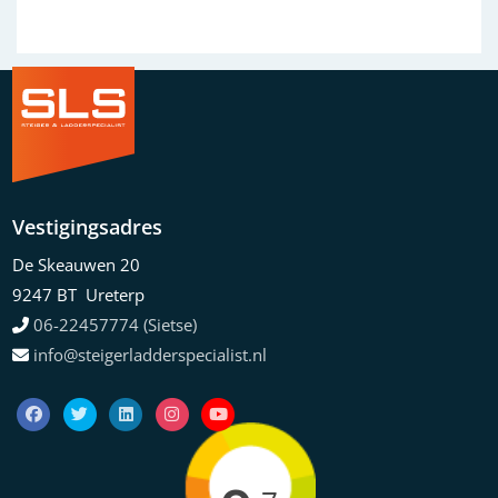
Vestigingsadres
De Skeauwen 20
9247 BT Ureterp
06-22457774 (Sietse)
info@steigerladderspecialist.nl