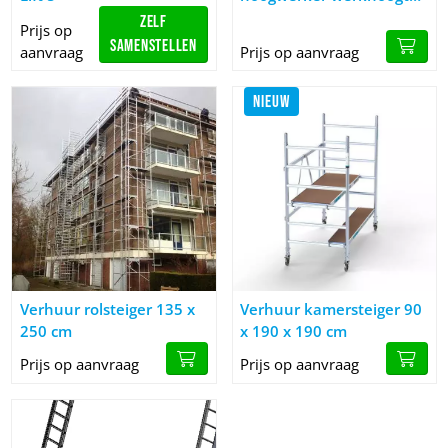
5 meter ( aluminium
Zelf
Prijs op
uitvoering )
samenstellen
aanvraag
Prijs op aanvraag
NIEUW
Afbeelding Verhuur rolsteiger 135 x 250 cm
Afbeelding Verhuur kamersteig
Verhuur rolsteiger 135 x
Verhuur kamersteiger 90
250 cm
x 190 x 190 cm
Prijs op aanvraag
Prijs op aanvraag