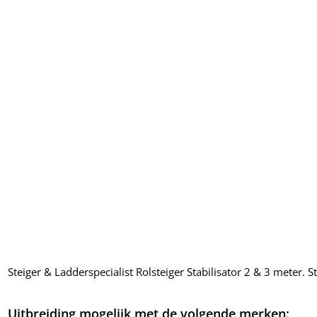
Steiger & Ladderspecialist Rolsteiger Stabilisator 2 & 3 meter. St
Uitbreiding mogelijk met de volgende merken: