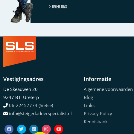
Over ons
Vestigingsadres
Informatie
De Skeauwen 20
Algemene voorwaarden
9247 BT Ureterp
Blog
06-22457774 (Sietse)
Links
info@steigerladderspecialist.nl
Privacy Policy
Kennisbank