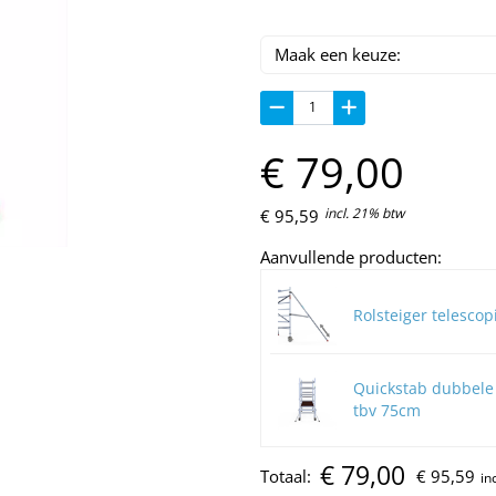
€
79,
00
incl. 21% btw
€
95,
59
Aanvullende producten:
Rolsteiger telescop
Quickstab dubbele 
tbv 75cm
€
79,
00
Totaal:
€
95,
59