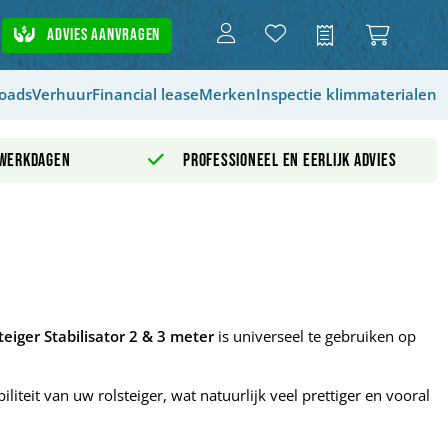
Advies aanvragen
Offerte
oads
Verhuur
Financial lease
Merken
Inspectie klimmaterialen
 werkdagen
Professioneel en eerlijk advies
teiger Stabilisator 2 & 3 meter
is universeel te gebruiken op
iliteit van uw rolsteiger, wat natuurlijk veel prettiger en vooral