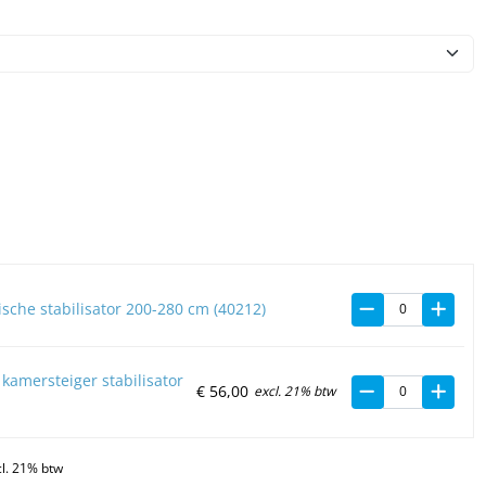
ische stabilisator 200-280 cm (40212)
kamersteiger stabilisator
€
56,
00
excl. 21% btw