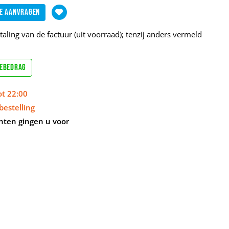
e aanvragen
aling van de factuur (uit voorraad); tenzij anders vermeld
sebedrag
ot 22:00
bestelling
nten gingen u voor