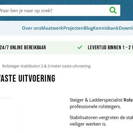
Over ons
Maatwerk
Projecten
Blog
Kennisbank
Downl
24/7 online bereikbaar
Levertijd binnen 1 - 2
Rolsteiger stabilisator 2 & 3 meter vaste uitvoering
vaste uitvoering
Steiger & Ladderspecialist
Rols
professionele rolsteigers.
Stabilisatoren vergroten de stab
veiliger werken is.