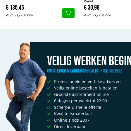
Vanaf
€
135,
45
€
30,
98
excl. 21,00% btw
excl. 21,00% btw
Veilig werken begin
Uw Steiger & Ladderspecialist - Sietse Booi
Professionele en eerlijke adviezen
Veilig online bestellen & betalen
Grootste assortiment online
6 dagen per week tot 22:00
Scherpe & snelle offerte
Kwaliteitsmateriaal
Online sinds 2007
Direct leverbaar