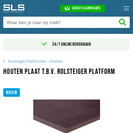
Advies aanvragen
24/7 online bereikbaar
Rolsteiger Platformen - vloeren
Houten plaat t.b.v. rolsteiger platform
NIEUW