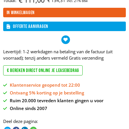
€
111,
00
Totaal:
€
134,
31
In winkelwagen
Offerte aanvragen
Levertijd: 1-2 werkdagen na betaling van de factuur (uit
voorraad); tenzij anders vermeld
Gratis verzending
€ Bereken direct online je leasebedrag
Klantenservice geopend tot 22:00
Ontvang 5% korting op je bestelling
Ruim 20.000 tevreden klanten gingen u voor
Online sinds 2007
Deel deze pagina: