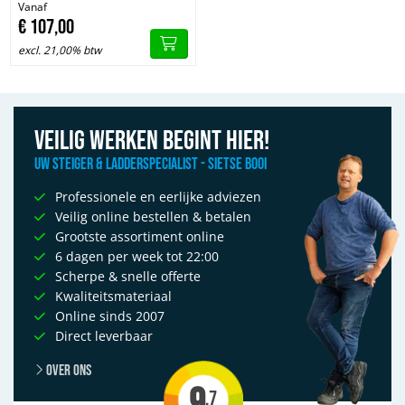
Vanaf
€
107,
00
excl. 21,00% btw
Veilig werken begint hier!
Uw Steiger & Ladderspecialist - Sietse Booi
Professionele en eerlijke adviezen
Veilig online bestellen & betalen
Grootste assortiment online
6 dagen per week tot 22:00
Scherpe & snelle offerte
Kwaliteitsmateriaal
Online sinds 2007
Direct leverbaar
Over ons
9
.7