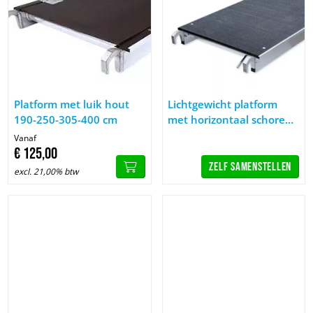
Afbeelding Platform met luik hout 190-250-305-400 cm
Afbeelding Lichtgewicht platf
Platform met luik hout
Lichtgewicht platform
190-250-305-400 cm
met horizontaal schoren
400 cm
Vanaf
€
125,
00
Zelf samenstellen
excl. 21,00% btw