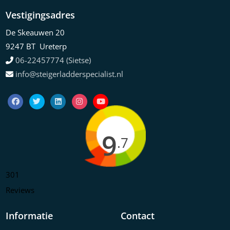
Vestigingsadres
De Skeauwen 20
9247 BT Ureterp
06-22457774 (Sietse)
info@steigerladderspecialist.nl
9
.7
301
Reviews
Informatie
Contact