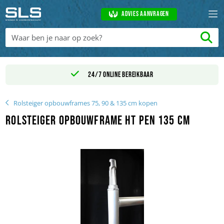
Advies aanvragen
24/7 online bereikbaar
Rolsteiger opbouwframes 75, 90 & 135 cm kopen
Rolsteiger opbouwframe HT pen 135 cm