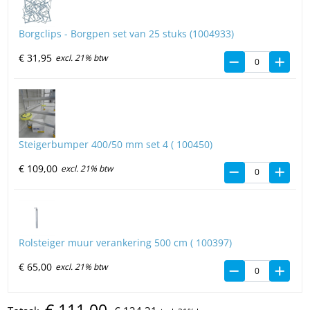
Borgclips - Borgpen set van 25 stuks (1004933)
€
31,
95
excl. 21% btw
Steigerbumper 400/50 mm set 4 ( 100450)
€
109,
00
excl. 21% btw
Rolsteiger muur verankering 500 cm ( 100397)
€
65,
00
excl. 21% btw