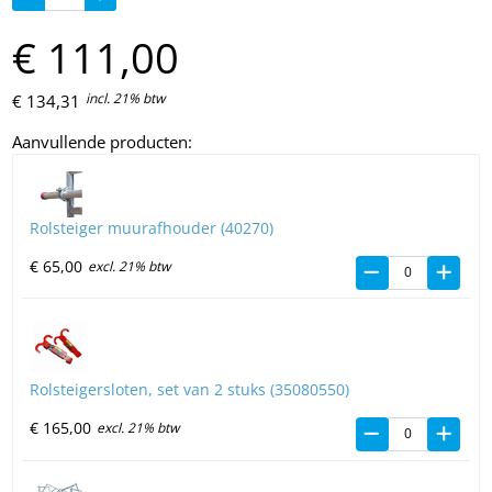
€
111,
00
incl. 21% btw
€
134,
31
Aanvullende producten:
Rolsteiger muurafhouder (40270)
€
65,
00
excl. 21% btw
Rolsteigersloten, set van 2 stuks (35080550)
€
165,
00
excl. 21% btw