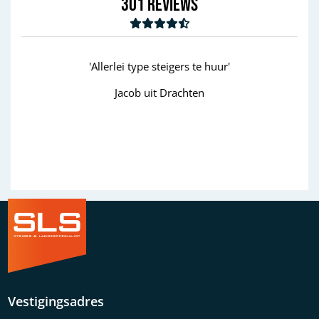
301
Reviews
'Allerlei type steigers te huur'
Jacob uit Drachten
Previous
Next
Vestigingsadres