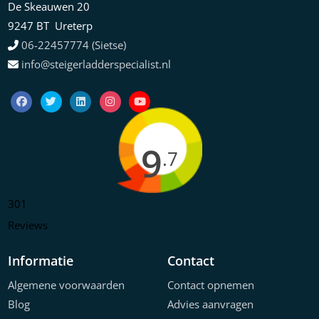
De Skeauwen 20
9247 BT Ureterp
06-22457774 (Sietse)
info@steigerladderspecialist.nl
9
.7
301
Reviews
Informatie
Contact
Algemene voorwaarden
Contact opnemen
Blog
Advies aanvragen