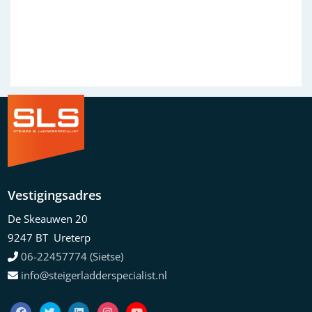
Previous
Next
Vestigingsadres
De Skeauwen 20
9247 BT Ureterp
06-22457774 (Sietse)
info@steigerladderspecialist.nl