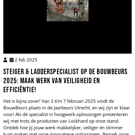
2 feb 2025
Steiger & Ladderspecialist op de BouwBeurs
2025: Maak Werk van Veiligheid en
Efficiëntie!
Het is bijna zover! Van 3 t/m 7 februari 2025 vindt de
BouwBeurs plaats in de Jaarbeurs Utrecht, en wij zijn er klaar
voor! Als dé specialist in hoogwerk-oplossingen presenteren
wij met trots de producten van Lockhard op onze stand.
Ontdek hoe jij jouw werk makkelijker, veiliger én slimmer
kunt maken met onze innovatieve oplossingen. Bezoek onze