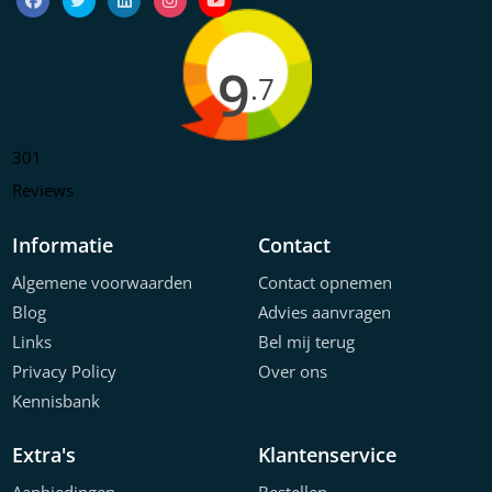
9
.7
301
Reviews
Informatie
Contact
Algemene voorwaarden
Contact opnemen
Blog
Advies aanvragen
Links
Bel mij terug
Privacy Policy
Over ons
Kennisbank
Extra's
Klantenservice