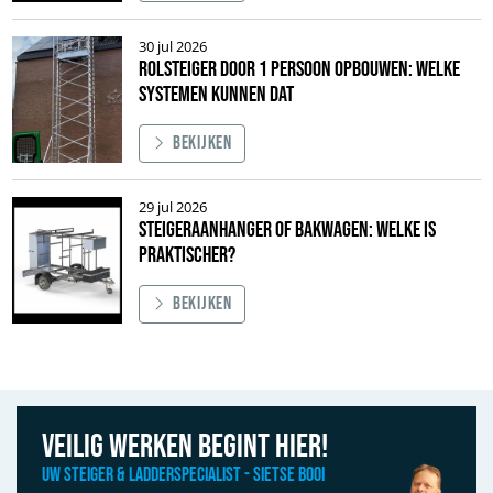
Afbeelding Rolsteiger of hoogwerker: welke is praktischer voor jouw werk
30 jul 2026
Rolsteiger door 1 persoon opbouwen: welke
systemen kunnen dat
Bekijken
Afbeelding Rolsteiger door 1 persoon opbouwen: welke systemen kunnen
29 jul 2026
Steigeraanhanger of bakwagen: welke is
praktischer?
Bekijken
Afbeelding Steigeraanhanger of bakwagen: welke is praktischer?
Veilig werken begint hier!
Uw Steiger & Ladderspecialist - Sietse Booi