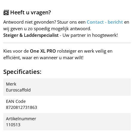
📨 Heeft u vragen?
Antwoord niet gevonden? Stuur ons een
Contact - bericht
en
wij geven u zo spoedig mogelijk antwoord.
Steiger & Ladderspecialist
- Uw partner in hoogtewerk!
Kies voor de
One XL PRO
rolsteiger en werk veilig en
efficiënt, waar en wanneer u maar wilt!
Specificaties:
Merk
Euroscaffold
EAN Code
8720812731863
Artikelnummer
110513