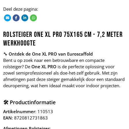
Deel deze pagina:
Rolsteiger One XL PRO 75x165 cm - 7,2 meter
Werkhoogte
🔧
Ontdek de One XL PRO van Euroscaffold
Bent u op zoek naar een betrouwbare en compacte
rolsteiger? De
One XL PRO
is de perfecte oplossing voor
zowel semiprofessioneel als doe-het-zelf gebruik. Met zijn
afmetingen past deze steiger gemakkelijk door een standaard
deuropening, wat hem ideaal maakt voor indoor projecten.
🛠️ Productinformatie
Artikelnummer
: 110513
EAN
: 8720812731863
Afmetingen Rolsteiger
: