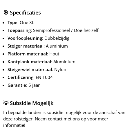
🎯 Specificaties
Type
: One XL
Toepassing
: Semiprofessioneel / Doe-het-zelf
Voorloopleuning
: Dubbelzijdig
Steiger materiaal
: Aluminium
Platform materiaal
: Hout
Kantplank materiaal
: Aluminium
Steigerwiel materiaal
: Nylon
Certificering
: EN 1004
Garantie
: 5 jaar
💡 Subsidie Mogelijk
In bepaalde landen is subsidie mogelijk voor de aanschaf van
deze rolsteiger. Neem contact met ons op voor meer
informatie!