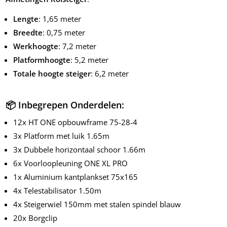
Lengte
: 1,65 meter
Breedte
: 0,75 meter
Werkhoogte
: 7,2 meter
Platformhoogte
: 5,2 meter
Totale hoogte steiger
: 6,2 meter
📦 Inbegrepen Onderdelen:
12x HT ONE opbouwframe 75-28-4
3x Platform met luik 1.65m
3x Dubbele horizontaal schoor 1.66m
6x Voorloopleuning ONE XL PRO
1x Aluminium kantplankset 75x165
4x Telestabilisator 1.50m
4x Steigerwiel 150mm met stalen spindel blauw
20x Borgclip